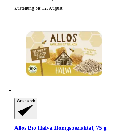
Zustellung bis 12. August
Warenkorb
Allos
Bio Halva Honigspezialität, 75 g