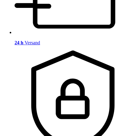
24 h
Versand