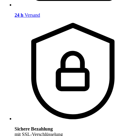
24 h
Versand
Sichere Bezahlung
mit SSL-Verschlüsselung