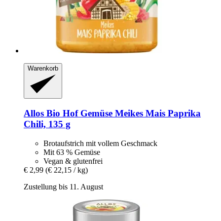
Warenkorb
Allos
Bio Hof Gemüse Meikes Mais Paprika
Chili, 135 g
Brotaufstrich mit vollem Geschmack
Mit 63 % Gemüse
Vegan & glutenfrei
€ 2,99
(€ 22,15 / kg)
Zustellung bis 11. August