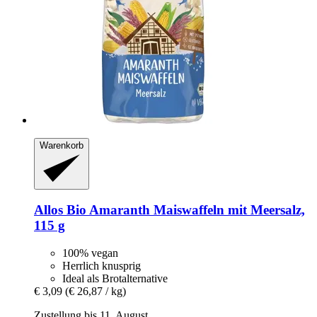
Warenkorb
Allos
Bio Amaranth Maiswaffeln mit Meersalz,
115 g
100% vegan
Herrlich knusprig
Ideal als Brotalternative
€ 3,09
(€ 26,87 / kg)
Zustellung bis 11. August