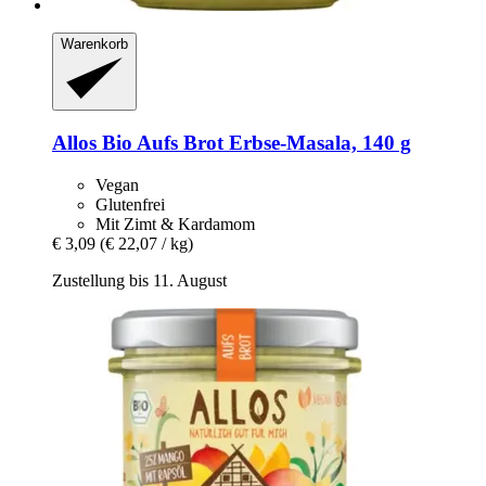
Warenkorb
Allos
Bio Aufs Brot Erbse-​Masala, 140 g
Vegan
Glutenfrei
Mit Zimt & Kardamom
€ 3,09
(€ 22,07 / kg)
Zustellung bis 11. August