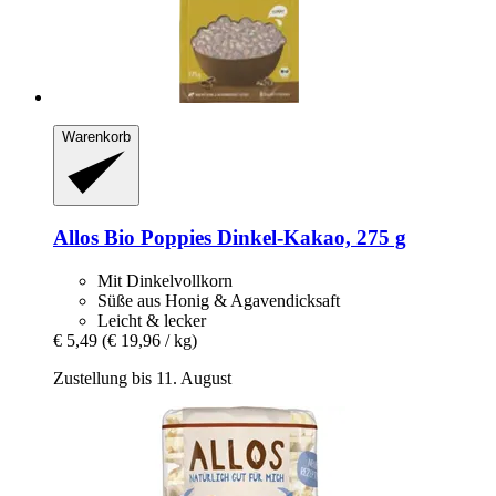
Warenkorb
Allos
Bio Poppies Dinkel-​Kakao, 275 g
Mit Dinkelvollkorn
Süße aus Honig & Agavendicksaft
Leicht & lecker
€ 5,49
(€ 19,96 / kg)
Zustellung bis 11. August