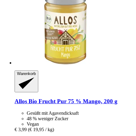
Warenkorb
Allos
Bio Frucht Pur 75 % Mango, 200 g
Gesüßt mit Agavendicksaft
48 % weniger Zucker
Vegan
€ 3,99
(€ 19,95 / kg)