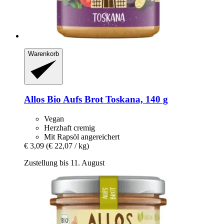
Warenkorb
Allos
Bio Aufs Brot Toskana, 140 g
Vegan
Herzhaft cremig
Mit Rapsöl angereichert
€ 3,09
(€ 22,07 / kg)
Zustellung bis 11. August