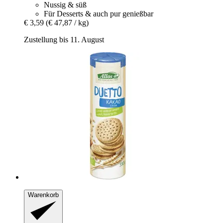
Nussig & süß
Für Desserts & auch pur genießbar
€ 3,59
(€ 47,87 / kg)
Zustellung bis 11. August
Warenkorb