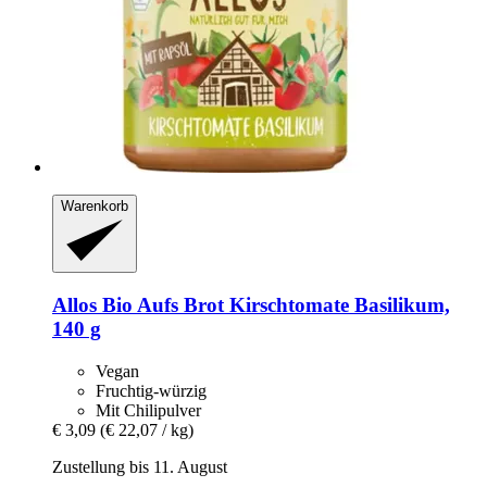
Warenkorb
Allos
Bio Aufs Brot Kirschtomate Basilikum,
140 g
Vegan
Fruchtig-würzig
Mit Chilipulver
€ 3,09
(€ 22,07 / kg)
Zustellung bis 11. August