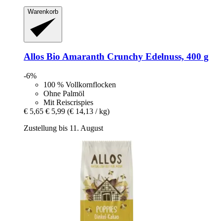
Warenkorb
Allos
Bio Amaranth Crunchy Edelnuss, 400 g
-6%
100 % Vollkornflocken
Ohne Palmöl
Mit Reiscrispies
€ 5,65
€ 5,99
(€ 14,13 / kg)
Zustellung bis 11. August