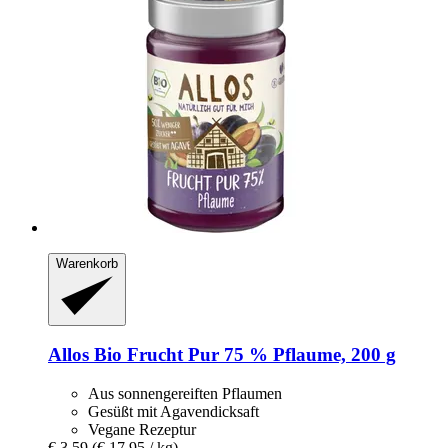
Warenkorb
Allos
Bio Frucht Pur 75 % Pflaume, 200 g
Aus sonnengereiften Pflaumen
Gesüßt mit Agavendicksaft
Vegane Rezeptur
€ 3,59
(€ 17,95 / kg)