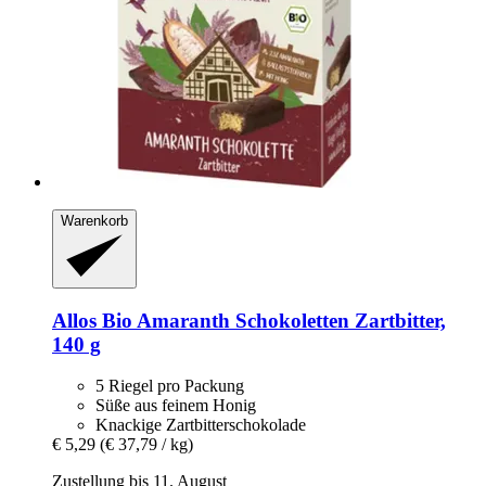
Warenkorb
Allos
Bio Amaranth Schokoletten Zartbitter,
140 g
5 Riegel pro Packung
Süße aus feinem Honig
Knackige Zartbitterschokolade
€ 5,29
(€ 37,79 / kg)
Zustellung bis 11. August