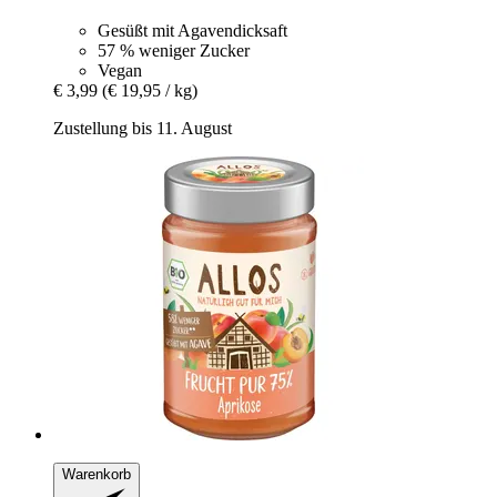
Gesüßt mit Agavendicksaft
57 % weniger Zucker
Vegan
€ 3,99
(€ 19,95 / kg)
Zustellung bis 11. August
Warenkorb