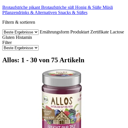
Brotaufstriche pikant
Brotaufstriche süß
Honig & Süße
Müsli
Pflanzendrinks & Alternativen
Snacks & Süßes
Filtern & sortieren
Ernährungsform
Produktart
Zertifikate
Lactose
Gluten
Histamin
Filter
Allos: 1 - 30 von 75 Artikeln