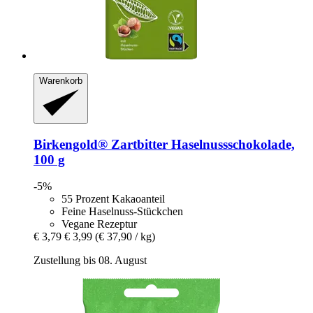
Warenkorb
Birkengold®
Zartbitter Haselnussschokolade,
100 g
-5%
55 Prozent Kakaoanteil
Feine Haselnuss-Stückchen
Vegane Rezeptur
€ 3,79
€ 3,99
(€ 37,90 / kg)
Zustellung bis 08. August