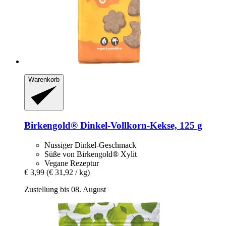
Warenkorb
Birkengold®
Dinkel-​Vollkorn-​Kekse, 125 g
Nussiger Dinkel-Geschmack
Süße von Birkengold® Xylit
Vegane Rezeptur
€ 3,99
(€ 31,92 / kg)
Zustellung bis 08. August