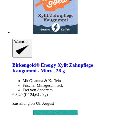
Warenkorb
Birkengold®
Energy Xylit Zahnpflege
Kaugummi -​ Minze, 28 g
Mit Guarana & Koffein
Frischer Minzgeschmack
Frei von Aspartam
€ 3,49
(€ 124,64 / kg)
Zustellung bis 08. August