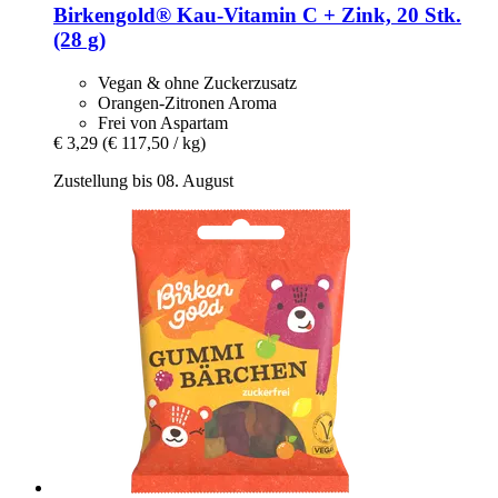
Birkengold®
Kau-​Vitamin C + Zink, 20 Stk.
(28 g)
Vegan & ohne Zuckerzusatz
Orangen-Zitronen Aroma
Frei von Aspartam
€ 3,29
(€ 117,50 / kg)
Zustellung bis 08. August