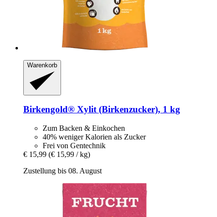
Warenkorb
Birkengold®
Xylit (Birkenzucker), 1 kg
Zum Backen & Einkochen
40% weniger Kalorien als Zucker
Frei von Gentechnik
€ 15,99
(€ 15,99 / kg)
Zustellung bis 08. August