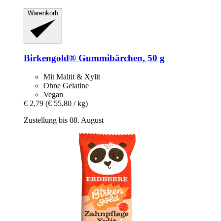
Warenkorb
Birkengold®
Gummibärchen, 50 g
Mit Maltit & Xylit
Ohne Gelatine
Vegan
€ 2,79
(€ 55,80 / kg)
Zustellung bis 08. August