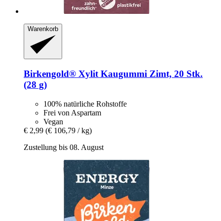
Warenkorb
Birkengold®
Xylit Kaugummi Zimt, 20 Stk.
(28 g)
100% natürliche Rohstoffe
Frei von Aspartam
Vegan
€ 2,99
(€ 106,79 / kg)
Zustellung bis 08. August