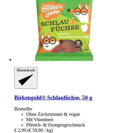
Warenkorb
Birkengold®
Schlaufüchse, 50 g
Bestseller
Ohne Zuckerzusatz & vegan
Mit Vitaminen
Pfirsich- & Orangengeschmack
€ 2,99
(€ 59,80 / kg)