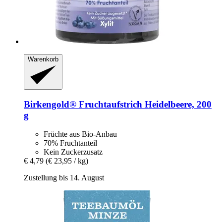
Warenkorb
Birkengold®
Fruchtaufstrich Heidelbeere, 200
g
Früchte aus Bio-Anbau
70% Fruchtanteil
Kein Zuckerzusatz
€ 4,79
(€ 23,95 / kg)
Zustellung bis 14. August