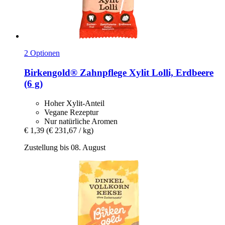
2 Optionen
Birkengold®
Zahnpflege Xylit Lolli, Erdbeere
(6 g)
Hoher Xylit-Anteil
Vegane Rezeptur
Nur natürliche Aromen
€ 1,39
(€ 231,67 / kg)
Zustellung bis 08. August