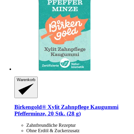
Warenkorb
Birkengold®
Xylit Zahnpflege Kaugummi
Pfefferminze, 20 Stk. (28 g)
Zahnfreundliche Rezeptur
Ohne Erdöl & Zuckerzusatz