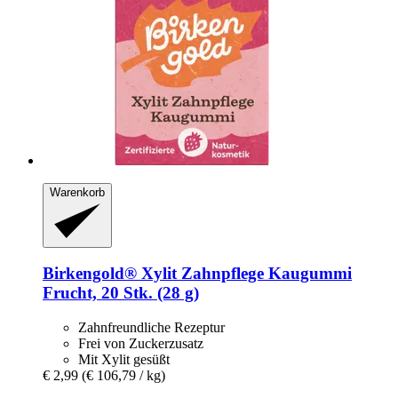
Warenkorb
Birkengold®
Xylit Zahnpflege Kaugummi
Frucht, 20 Stk. (28 g)
Zahnfreundliche Rezeptur
Frei von Zuckerzusatz
Mit Xylit gesüßt
€ 2,99
(€ 106,79 / kg)