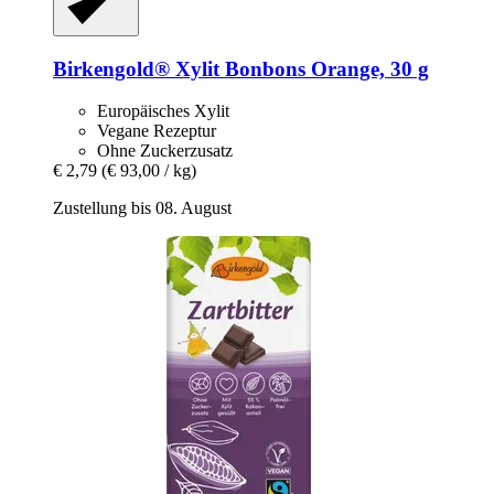
Birkengold®
Xylit Bonbons Orange, 30 g
Europäisches Xylit
Vegane Rezeptur
Ohne Zuckerzusatz
€ 2,79
(€ 93,00 / kg)
Zustellung bis 08. August