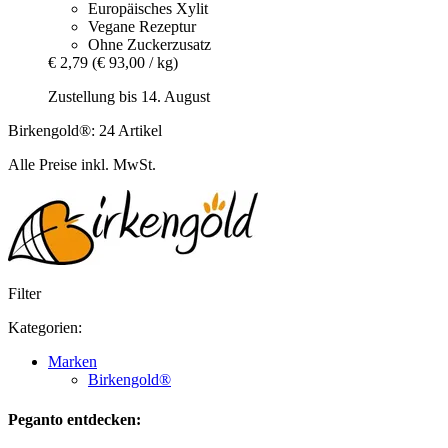
Europäisches Xylit
Vegane Rezeptur
Ohne Zuckerzusatz
€ 2,79
(€ 93,00 / kg)
Zustellung bis 14. August
Birkengold®: 24 Artikel
Alle Preise inkl. MwSt.
Filter
Kategorien:
Marken
Birkengold®
Peganto entdecken: