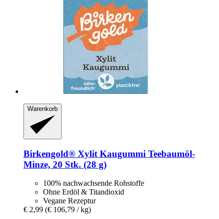
Warenkorb
Birkengold®
Xylit Kaugummi Teebaumöl-​
Minze, 20 Stk. (28 g)
100% nachwachsende Rohstoffe
Ohne Erdöl & Titandioxid
Vegane Rezeptur
€ 2,99
(€ 106,79 / kg)