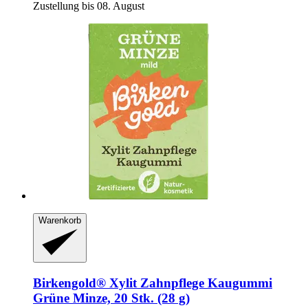
Zustellung bis 08. August
Warenkorb
Birkengold®
Xylit Zahnpflege Kaugummi
Grüne Minze, 20 Stk. (28 g)