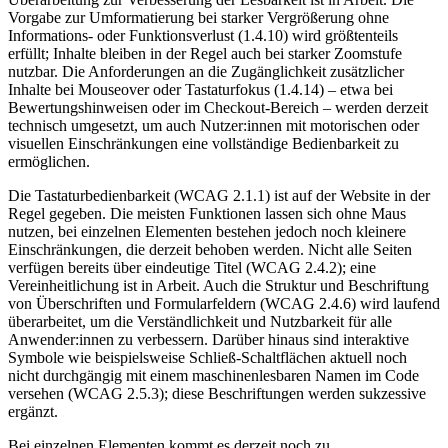
Vorgabe zur Umformatierung bei starker Vergrößerung ohne
Informations- oder Funktionsverlust (1.4.10) wird größtenteils
erfüllt; Inhalte bleiben in der Regel auch bei starker Zoomstufe
nutzbar. Die Anforderungen an die Zugänglichkeit zusätzlicher
Inhalte bei Mouseover oder Tastaturfokus (1.4.14) – etwa bei
Bewertungshinweisen oder im Checkout-Bereich – werden derzeit
technisch umgesetzt, um auch Nutzer:innen mit motorischen oder
visuellen Einschränkungen eine vollständige Bedienbarkeit zu
ermöglichen.
Die Tastaturbedienbarkeit (WCAG 2.1.1) ist auf der Website in der
Regel gegeben. Die meisten Funktionen lassen sich ohne Maus
nutzen, bei einzelnen Elementen bestehen jedoch noch kleinere
Einschränkungen, die derzeit behoben werden. Nicht alle Seiten
verfügen bereits über eindeutige Titel (WCAG 2.4.2); eine
Vereinheitlichung ist in Arbeit. Auch die Struktur und Beschriftung
von Überschriften und Formularfeldern (WCAG 2.4.6) wird laufend
überarbeitet, um die Verständlichkeit und Nutzbarkeit für alle
Anwender:innen zu verbessern. Darüber hinaus sind interaktive
Symbole wie beispielsweise Schließ-Schaltflächen aktuell noch
nicht durchgängig mit einem maschinenlesbaren Namen im Code
versehen (WCAG 2.5.3); diese Beschriftungen werden sukzessive
ergänzt.
Bei einzelnen Elementen kommt es derzeit noch zu