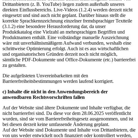
Drittanbietern (z. B. YouTube) liegen zudem außerhalb unseres
direkten Einflussbereichs. Live-Videos (1.2.4) werden derzeit nicht
eingesetzt und sind auch nicht geplant. Darüber hinaus stellt die
korrekte Sprachkennzeichnung einzelner fremdsprachiger Textteile
(3.1.2) eine besondere Herausforderung dar, da unser
Produktkatalog eine Vielzahl an mehrsprachigen Begriffen und
Produktnamen enthält. Eine vollständige manuelle Auszeichnung
wäre mit unverhältnismäßigem Aufwand verbunden, weshalb eine
schrittweise Optimierung erfolgt. Auch ist es aus wirtschaftlichen
und organisatorischen Gründen derzeit noch nicht möglich,
sämtliche PDF-Dokumente und Office-Dokumente (etc.) barrierefrei
zu gestalten.
Die aufgelisteten Unvereinbarkeiten mit den
Barrierefreiheitsbestimmungen werden laufend korrigiert.
c) Inhalte die nicht in den Anwendungsbereich der
anwendbaren Rechtsvorschriften fallen
Auf der Website sind ältere Dokumente und Inhalte verfügbar, die
nicht barrierefrei sind. Da diese vor dem 28.06.2025 veröffentlicht
wurden, sind sie vom Barrierefreiheitsgesetz ausgenommen, und ist
bei diesen derzeit keine umfassende Änderung geplant.
Auf der Website sind Dokumente und Inhalte von Drittanbietern, die
von uns weder entwickelt noch finanziert oder kontrolliert werden,