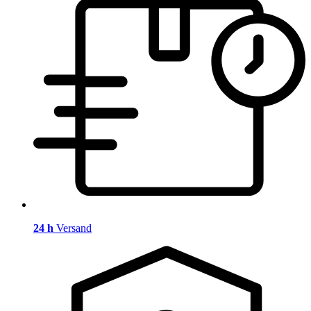
24 h
Versand