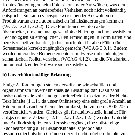
Kontextänderungen beim Fokussieren oder Auswählen, was den
Anforderungen an barrierefreies Verhalten noch nicht vollständig
entspricht. So kann es beispielsweise bei der Auswahl von
Produktvarianten zu automatischen Inhaltsänderungen kommen
(WCAG 3.2.1, 3.2.2). Diese Funktionen werden aktuell
überarbeitet, um eine uneingeschränkte Nutzung auch mit assistiven
Technologien zu ermöglichen. Fehlermeldungen in Formularen sind
bereits visuell vorhanden, jedoch noch nicht in allen Fällen für
Screenreader korrekt zugänglich gemacht (WCAG 3.3.1). Zudem
werden interaktive Bedienelemente schrittweise mit eindeutigen
semantischen Rollen versehen (WCAG 4.1.2), um die Nutzbarkeit
mit unterstützender Software sicherzustellen.
b) Unverhältnismäßige Belastung
Einige Anforderungen stellen derzeit eine wirtschaftlich und
organisatorisch unverhältnismäßige Belastung dar. Dazu zählt
insbesondere die vollständige barrierefreie Umsetzung aller Nicht-
Text-Inhalte (1.1.1), da unser Onlineshop eine sehr große Anzahl an
Bildern und visuellen Elementen umfasst, die vor dem 28.06.2025
veröffentlicht wurden. Gleiches gilt für audiovisuelle Inhalte: Für
aufgezeichnete Videos (1.2.1, 1.2.2, 1.2.3, 1.2.5) werden Untertitel
und Audiodeskriptionen sukzessive ergänzt, eine vollständige
Nachbearbeitung aller Bestandsinhalte ist jedoch aus
ressourcentechnischen Gründen derzeit nicht möglich. Inhalte von