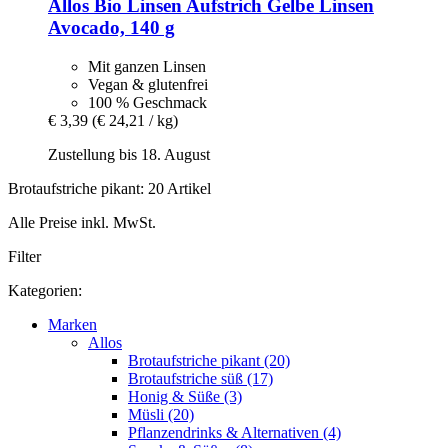
Allos
Bio Linsen Aufstrich Gelbe Linsen
Avocado, 140 g
Mit ganzen Linsen
Vegan & glutenfrei
100 % Geschmack
€ 3,39
(€ 24,21 / kg)
Zustellung bis 18. August
Brotaufstriche pikant: 20 Artikel
Alle Preise inkl. MwSt.
Filter
Kategorien:
Marken
Allos
Brotaufstriche pikant (20)
Brotaufstriche süß (17)
Honig & Süße (3)
Müsli (20)
Pflanzendrinks & Alternativen (4)