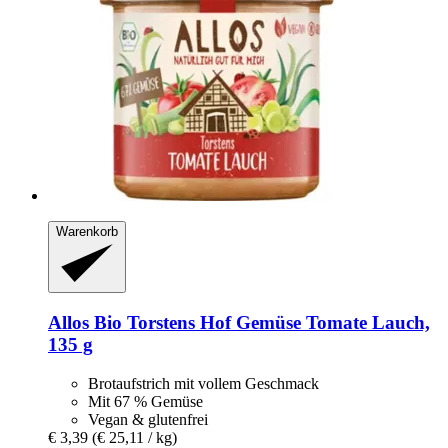
Warenkorb
Allos
Bio Torstens Hof Gemüse Tomate Lauch,
135 g
Brotaufstrich mit vollem Geschmack
Mit 67 % Gemüse
Vegan & glutenfrei
€ 3,39
(€ 25,11 / kg)