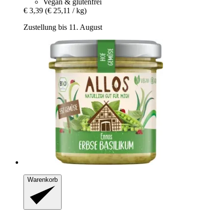
Vegan & glutenfrei
€ 3,39
(€ 25,11 / kg)
Zustellung bis 11. August
Warenkorb