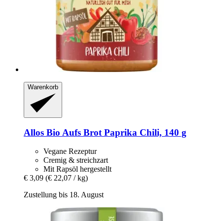
Warenkorb
Allos
Bio Aufs Brot Paprika Chili, 140 g
Vegane Rezeptur
Cremig & streichzart
Mit Rapsöl hergestellt
€ 3,09
(€ 22,07 / kg)
Zustellung bis 18. August