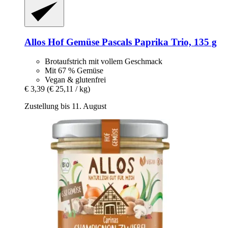
Allos
Hof Gemüse Pascals Paprika Trio, 135 g
Brotaufstrich mit vollem Geschmack
Mit 67 % Gemüse
Vegan & glutenfrei
€ 3,39
(€ 25,11 / kg)
Zustellung bis 11. August