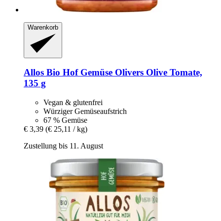
Warenkorb
Allos
Bio Hof Gemüse Olivers Olive Tomate,
135 g
Vegan & glutenfrei
Würziger Gemüseaufstrich
67 % Gemüse
€ 3,39
(€ 25,11 / kg)
Zustellung bis 11. August