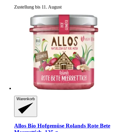
Zustellung bis 11. August
Warenkorb
Allos
Bio Hofgemüse Rolands Rote Bete