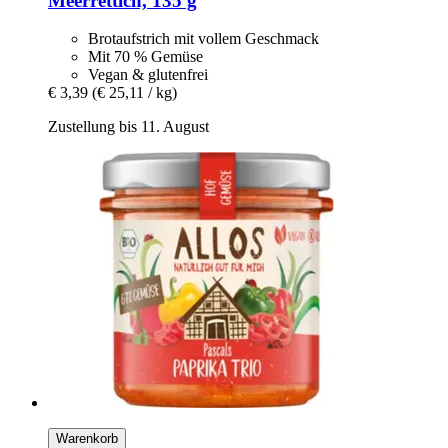
Meerrettich, 135 g
Brotaufstrich mit vollem Geschmack
Mit 70 % Gemüse
Vegan & glutenfrei
€ 3,39
(€ 25,11 / kg)
Zustellung bis 11. August
Warenkorb