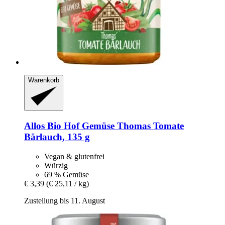
Warenkorb
Allos
Bio Hof Gemüse Thomas Tomate
Bärlauch, 135 g
Vegan & glutenfrei
Würzig
69 % Gemüse
€ 3,39
(€ 25,11 / kg)
Zustellung bis 11. August