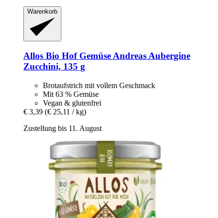
Warenkorb
Allos
Bio Hof Gemüse Andreas Aubergine
Zucchini, 135 g
Brotaufstrich mit vollem Geschmack
Mit 63 % Gemüse
Vegan & glutenfrei
€ 3,39
(€ 25,11 / kg)
Zustellung bis 11. August