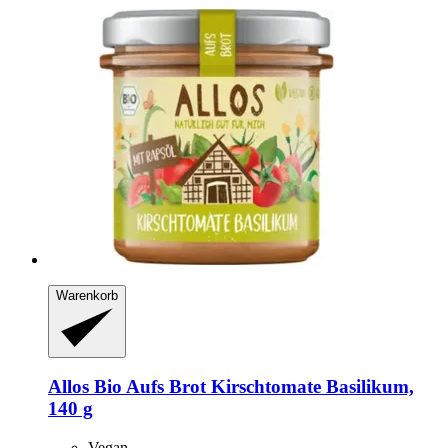
Warenkorb
Allos
Bio Aufs Brot Kirschtomate Basilikum,
140 g
Vegan