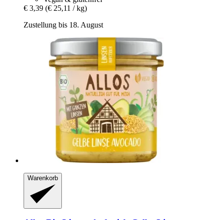
€ 3,39
(€ 25,11 / kg)
Zustellung bis 18. August
Warenkorb