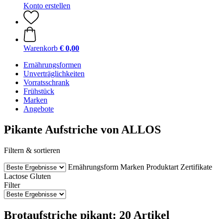
Konto erstellen
Warenkorb
€ 0,00
Ernährungsformen
Unverträglichkeiten
Vorratsschrank
Frühstück
Marken
Angebote
Pikante Aufstriche von ALLOS
Filtern & sortieren
Ernährungsform
Marken
Produktart
Zertifikate
Lactose
Gluten
Filter
Brotaufstriche pikant: 20 Artikel