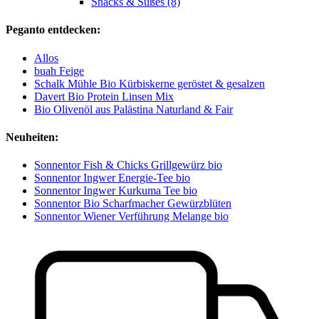
Snacks & Süßes (8)
Peganto entdecken:
Allos
buah Feige
Schalk Mühle Bio Kürbiskerne geröstet & gesalzen
Davert Bio Protein Linsen Mix
Bio Olivenöl aus Palästina Naturland & Fair
Neuheiten:
Sonnentor Fish & Chicks Grillgewürz bio
Sonnentor Ingwer Energie-Tee bio
Sonnentor Ingwer Kurkuma Tee bio
Sonnentor Bio Scharfmacher Gewürzblüten
Sonnentor Wiener Verführung Melange bio