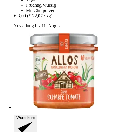
Fruchtig-würzig
Mit Chilipulver
€ 3,09
(€ 22,07 / kg)
Zustellung bis 11. August
Warenkorb