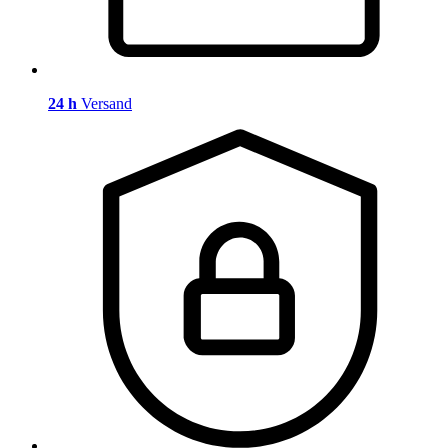
24 h
Versand