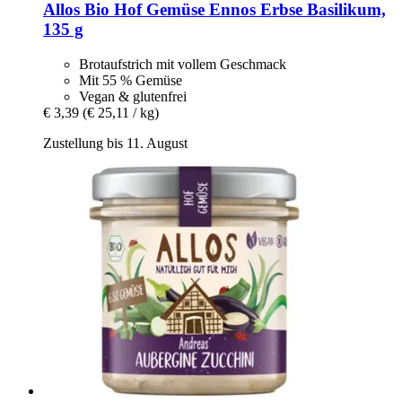
Allos
Bio Hof Gemüse Ennos Erbse Basilikum,
135 g
Brotaufstrich mit vollem Geschmack
Mit 55 % Gemüse
Vegan & glutenfrei
€ 3,39
(€ 25,11 / kg)
Zustellung bis 11. August