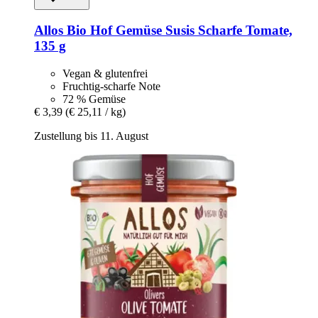
Allos
Bio Hof Gemüse Susis Scharfe Tomate,
135 g
Vegan & glutenfrei
Fruchtig-scharfe Note
72 % Gemüse
€ 3,39
(€ 25,11 / kg)
Zustellung bis 11. August