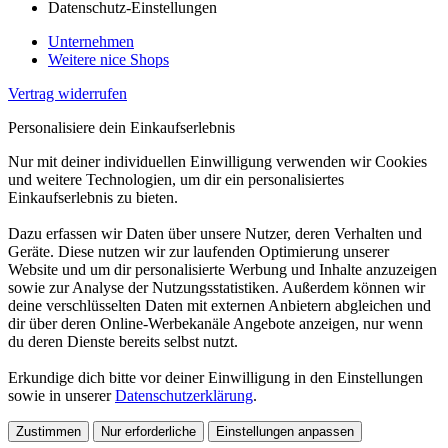
Datenschutz-Einstellungen
Unternehmen
Weitere nice Shops
Vertrag widerrufen
Personalisiere dein Einkaufserlebnis
Nur mit deiner individuellen Einwilligung verwenden wir Cookies
und weitere Technologien, um dir ein personalisiertes
Einkaufserlebnis zu bieten.
Dazu erfassen wir Daten über unsere Nutzer, deren Verhalten und
Geräte. Diese nutzen wir zur laufenden Optimierung unserer
Website und um dir personalisierte Werbung und Inhalte anzuzeigen
sowie zur Analyse der Nutzungsstatistiken. Außerdem können wir
deine verschlüsselten Daten mit externen Anbietern abgleichen und
dir über deren Online-Werbekanäle Angebote anzeigen, nur wenn
du deren Dienste bereits selbst nutzt.
Erkundige dich bitte vor deiner Einwilligung in den Einstellungen
sowie in unserer
Datenschutzerklärung
.
Zustimmen
Nur erforderliche
Einstellungen anpassen