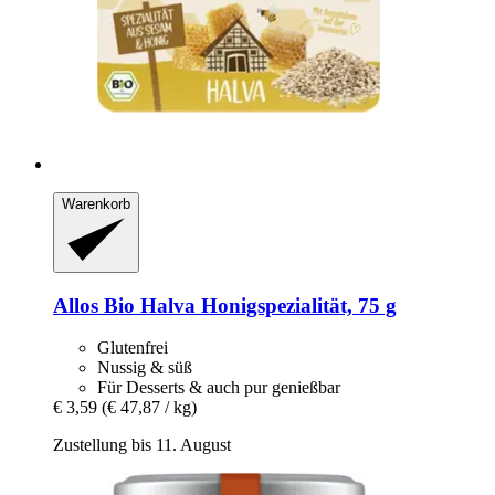
Warenkorb
Allos
Bio Halva Honigspezialität, 75 g
Glutenfrei
Nussig & süß
Für Desserts & auch pur genießbar
€ 3,59
(€ 47,87 / kg)
Zustellung bis 11. August