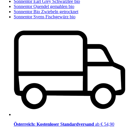
Sonnentor Earl Grey Schwarztee bio
Sonnentor Quendel gemahlen bio
Sonnentor Bio Zwiebeln getrocknet
Sonnentor Svens Fischgewürz bio
Österreich: Kostenloser Standardversand
ab € 54,90