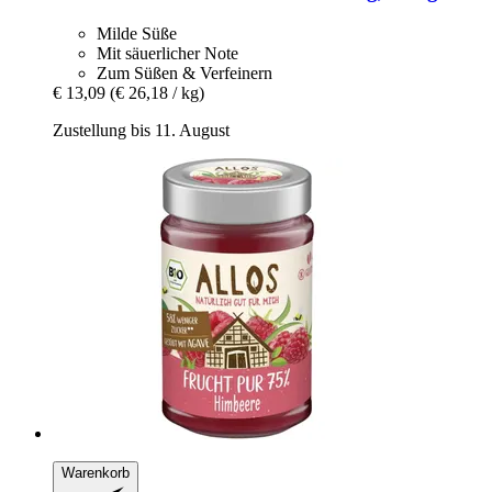
Milde Süße
Mit säuerlicher Note
Zum Süßen & Verfeinern
€ 13,09
(€ 26,18 / kg)
Zustellung bis 11. August
Warenkorb