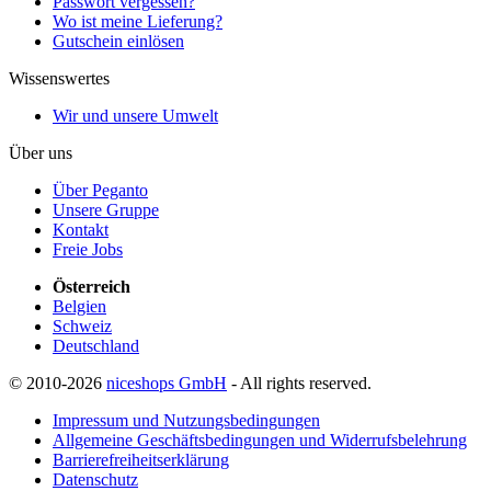
Passwort vergessen?
Wo ist meine Lieferung?
Gutschein einlösen
Wissenswertes
Wir und unsere Umwelt
Über uns
Über Peganto
Unsere Gruppe
Kontakt
Freie Jobs
Österreich
Belgien
Schweiz
Deutschland
© 2010-2026
niceshops GmbH
- All rights reserved.
Impressum und Nutzungsbedingungen
Allgemeine Geschäftsbedingungen und Widerrufsbelehrung
Barrierefreiheitserklärung
Datenschutz