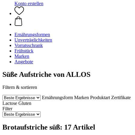
Konto erstellen
Ernährungsformen
Unverträglichkeiten
Vorratsschrank
Frühstück
Marken
Angebote
Süße Aufstriche von ALLOS
Filtern & sortieren
Ernährungsform
Marken
Produktart
Zertifikate
Lactose
Gluten
Filter
Brotaufstriche süß: 17 Artikel