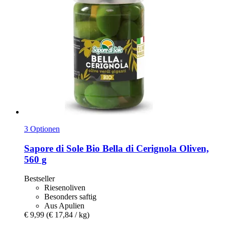
3 Optionen
Sapore di Sole
Bio Bella di Cerignola Oliven,
560 g
Bestseller
Riesenoliven
Besonders saftig
Aus Apulien
€ 9,99
(€ 17,84 / kg)