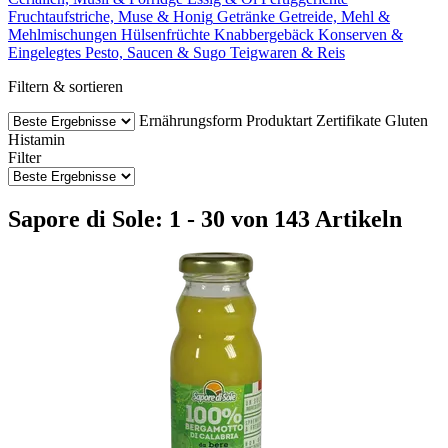
Fruchtaufstriche, Muse & Honig
Getränke
Getreide, Mehl &
Mehlmischungen
Hülsenfrüchte
Knabbergebäck
Konserven &
Eingelegtes
Pesto, Saucen & Sugo
Teigwaren & Reis
Filtern & sortieren
Ernährungsform
Produktart
Zertifikate
Gluten
Histamin
Filter
Sapore di Sole: 1 - 30 von 143 Artikeln