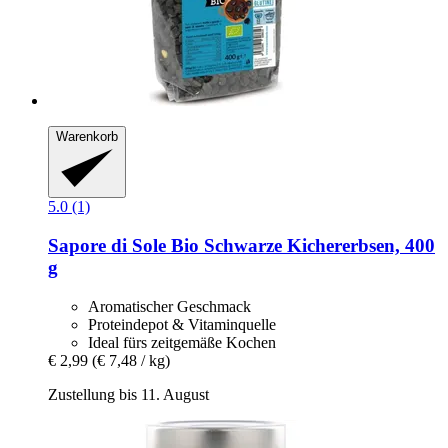
Warenkorb
5.0 (1)
Sapore di Sole
Bio Schwarze Kichererbsen, 400
g
Aromatischer Geschmack
Proteindepot & Vitaminquelle
Ideal fürs zeitgemäße Kochen
€ 2,99
(€ 7,48 / kg)
Zustellung bis 11. August