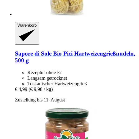
Warenkorb
Sapore di Sole
Bio Pici Hartweizengrießnudeln,
500 g
Rezeptur ohne Ei
Langsam getrocknet
Toskanischer Hartweizengrieß
€ 4,99
(€ 9,98 / kg)
Zustellung bis 11. August