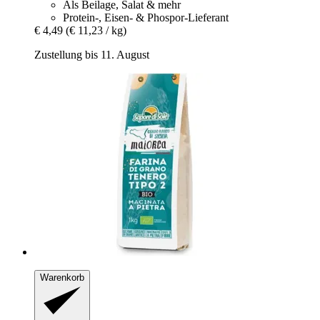
Als Beilage, Salat & mehr
Protein-, Eisen- & Phospor-Lieferant
€ 4,49
(€ 11,23 / kg)
Zustellung bis 11. August
Warenkorb