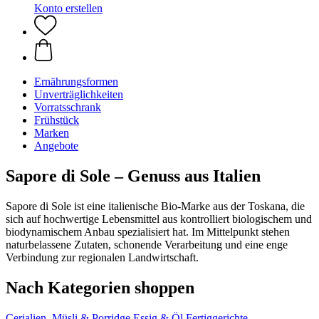
Konto erstellen
Ernährungsformen
Unverträglichkeiten
Vorratsschrank
Frühstück
Marken
Angebote
Sapore di Sole – Genuss aus Italien
Sapore di Sole ist eine italienische Bio-Marke aus der Toskana, die
sich auf hochwertige Lebensmittel aus kontrolliert biologischem und
biodynamischem Anbau spezialisiert hat. Im Mittelpunkt stehen
naturbelassene Zutaten, schonende Verarbeitung und eine enge
Verbindung zur regionalen Landwirtschaft.
Nach Kategorien shoppen
Cerialien, Müsli & Porridge
Essig & Öl
Fertiggerichte