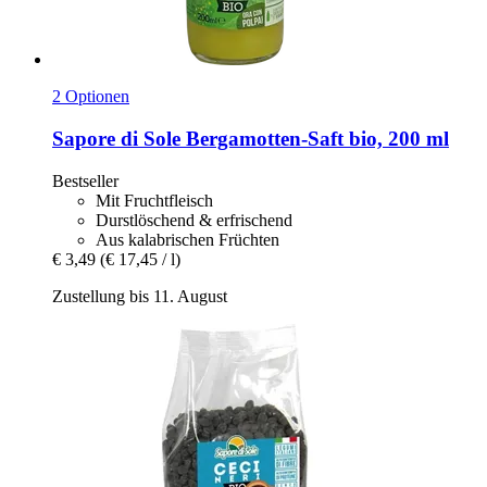
2 Optionen
Sapore di Sole
Bergamotten-​Saft bio, 200 ml
Bestseller
Mit Fruchtfleisch
Durstlöschend & erfrischend
Aus kalabrischen Früchten
€ 3,49
(€ 17,45 / l)
Zustellung bis 11. August