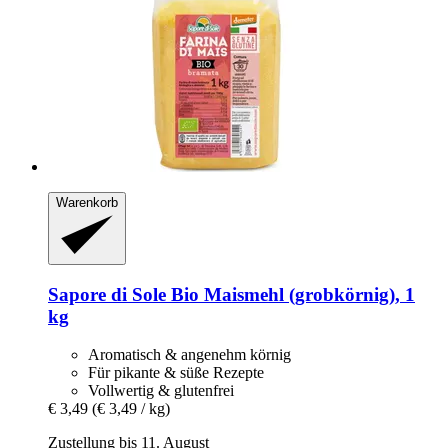
Warenkorb
Sapore di Sole
Bio Maismehl (grobkörnig), 1
kg
Aromatisch & angenehm körnig
Für pikante & süße Rezepte
Vollwertig & glutenfrei
€ 3,49
(€ 3,49 / kg)
Zustellung bis 11. August