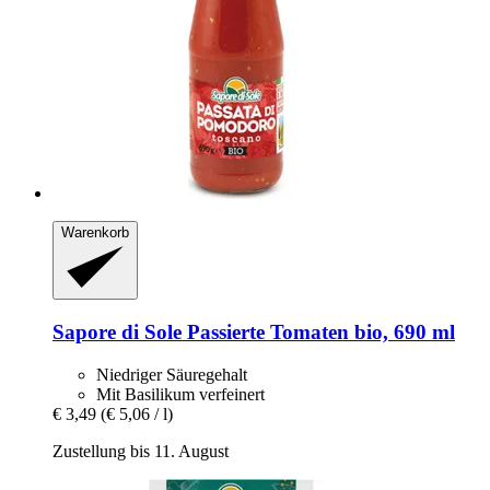
Warenkorb
Sapore di Sole
Passierte Tomaten bio, 690 ml
Niedriger Säuregehalt
Mit Basilikum verfeinert
€ 3,49
(€ 5,06 / l)
Zustellung bis 11. August