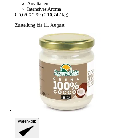
Aus Italien
Intensives Aroma
€ 5,69
€ 5,99
(€ 16,74 / kg)
Zustellung bis 11. August
Warenkorb