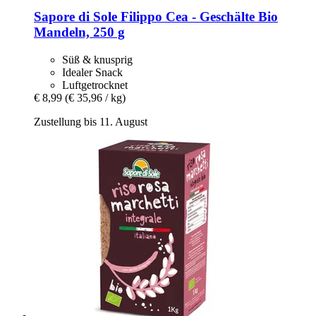
Sapore di Sole
Filippo Cea -​ Geschälte Bio
Mandeln, 250 g
Süß & knusprig
Idealer Snack
Luftgetrocknet
€ 8,99
(€ 35,96 / kg)
Zustellung bis 11. August