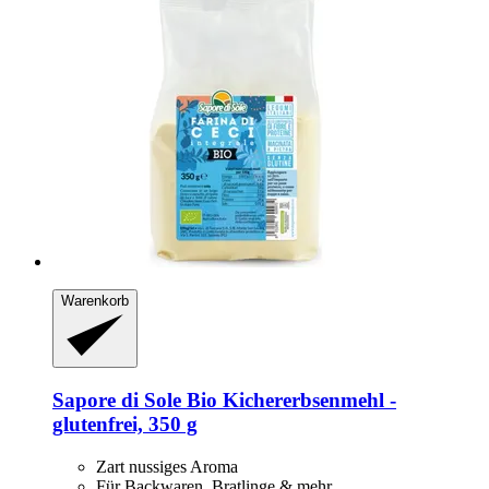
Warenkorb
Sapore di Sole
Bio Kichererbsenmehl -​
glutenfrei, 350 g
Zart nussiges Aroma
Für Backwaren, Bratlinge & mehr