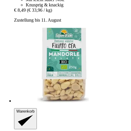
Knusprig & knackig
€ 8,49
(€ 33,96 / kg)
Zustellung bis 11. August
Warenkorb