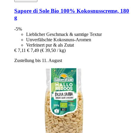
Sapore di Sole
Bio 100% Kokosnusscreme, 180
g
-5%
Lieblicher Geschmack & samtige Textur
Unverfälschte Kokosnuss-Aromen
Verfeinert pur & als Zutat
€ 7,11
€ 7,49
(€ 39,50 / kg)
Zustellung bis 11. August