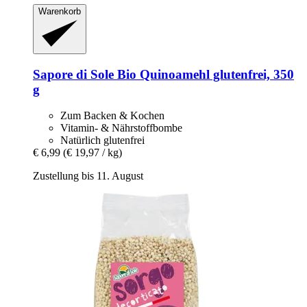
Warenkorb
Sapore di Sole
Bio Quinoamehl glutenfrei, 350
g
Zum Backen & Kochen
Vitamin- & Nährstoffbombe
Natürlich glutenfrei
€ 6,99
(€ 19,97 / kg)
Zustellung bis 11. August