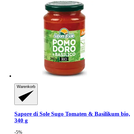
Warenkorb
Sapore di Sole
Sugo Tomaten & Basilikum bio,
340 g
-5%