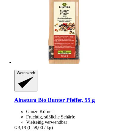
Warenkorb
Alnatura
Bio Bunter Pfeffer, 55 g
Ganze Körner
Fruchtig, süßliche Schärfe
Vielseitig verwendbar
€ 3,19
(€ 58,00 / kg)