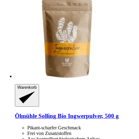
Warenkorb
Ölmühle Solling
Bio Ingwerpulver, 500 g
Pikant-scharfer Geschmack
Frei von Zusatzstoffen
Aus kontrolliert biologischem Anbau