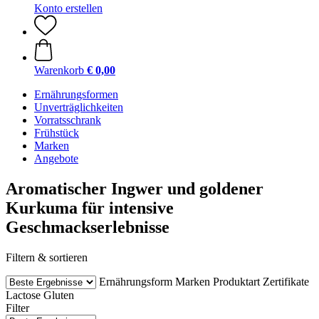
Konto erstellen
Warenkorb
€ 0,00
Ernährungsformen
Unverträglichkeiten
Vorratsschrank
Frühstück
Marken
Angebote
Aromatischer Ingwer und goldener
Kurkuma für intensive
Geschmackserlebnisse
Filtern & sortieren
Ernährungsform
Marken
Produktart
Zertifikate
Lactose
Gluten
Filter