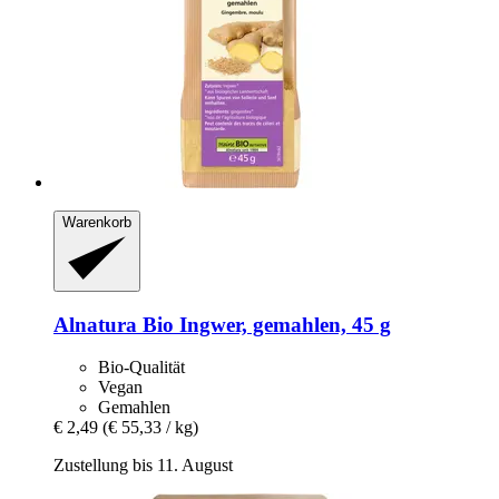
Warenkorb
Alnatura
Bio Ingwer, gemahlen, 45 g
Bio-Qualität
Vegan
Gemahlen
€ 2,49
(€ 55,33 / kg)
Zustellung bis 11. August