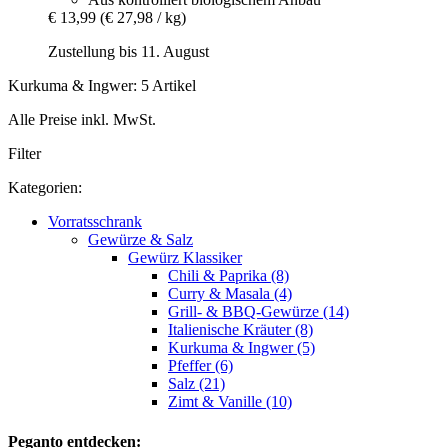
€ 13,99
(€ 27,98 / kg)
Zustellung bis 11. August
Kurkuma & Ingwer: 5 Artikel
Alle Preise inkl. MwSt.
Filter
Kategorien:
Vorratsschrank
Gewürze & Salz
Gewürz Klassiker
Chili & Paprika (8)
Curry & Masala (4)
Grill- & BBQ-Gewürze (14)
Italienische Kräuter (8)
Kurkuma & Ingwer (5)
Pfeffer (6)
Salz (21)
Zimt & Vanille (10)
Peganto entdecken: