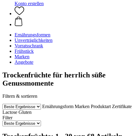
Konto erstellen
Ernährungsformen
Unverträglichkeiten
Vorratsschrank
Frühstück
Marken
Angebote
Trockenfrüchte für herrlich süße
Genussmomente
Filtern & sortieren
Ernährungsform
Marken
Produktart
Zertifikate
Lactose
Gluten
Filter