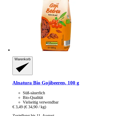
Warenkorb
Alnatura
Bio Gojibeeren, 100 g
Süß-säuerlich
Bio-Qualität
Vielseitig verwendbar
€ 3,49
(€ 34,90 / kg)
Zustellung bis 11. August