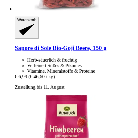
Warenkorb
Sapore di Sole
Bio-​Goji Beere, 150 g
Herb-säuerlich & fruchtig
Verfeinert Süßes & Pikantes
Vitamine, Mineralstoffe & Proteine
€ 6,99
(€ 46,60 / kg)
Zustellung bis 11. August