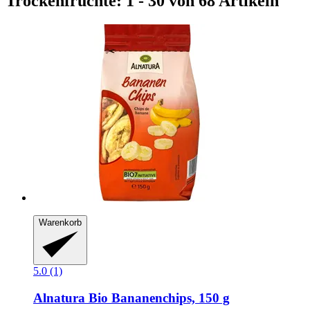
Trockenfrüchte: 1 - 30 von 68 Artikeln
Warenkorb
5.0 (1)
Alnatura
Bio Bananenchips, 150 g