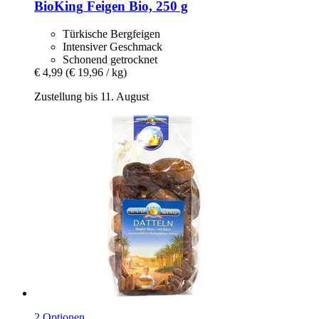
BioKing
Feigen Bio, 250 g
Türkische Bergfeigen
Intensiver Geschmack
Schonend getrocknet
€ 4,99
(€ 19,96 / kg)
Zustellung bis 11. August
2 Optionen