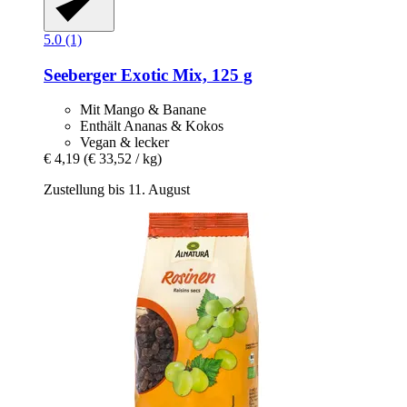
5.0 (1)
Seeberger
Exotic Mix, 125 g
Mit Mango & Banane
Enthält Ananas & Kokos
Vegan & lecker
€ 4,19
(€ 33,52 / kg)
Zustellung bis 11. August