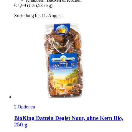
Knabbern, Backen & Kochen
€ 1,99
(€ 26,53 / kg)
Zustellung bis 11. August
2 Optionen
BioKing
Datteln Deglet Nour, ohne Kern Bio,
250 g