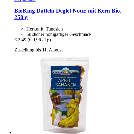
BioKing
Datteln Deglet Nour, mit Kern Bio,
250 g
Herkunft: Tunesien
Süßlicher honigartiger Geschmack
€ 2,49
(€ 9,96 / kg)
Zustellung bis 11. August