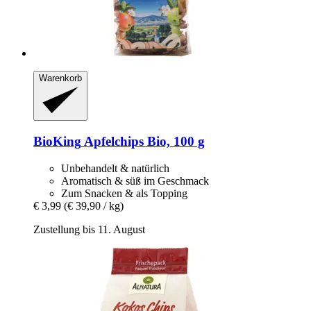
Warenkorb
BioKing
Apfelchips Bio, 100 g
Unbehandelt & natürlich
Aromatisch & süß im Geschmack
Zum Snacken & als Topping
€ 3,99
(€ 39,90 / kg)
Zustellung bis 11. August