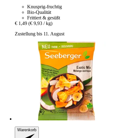
Knusprig-fruchtig
Bio-Qualität
Frittiert & gesüßt
€ 1,49
(€ 9,93 / kg)
Zustellung bis 11. August
Warenkorb