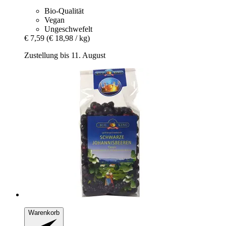
Bio-Qualität
Vegan
Ungeschwefelt
€ 7,59
(€ 18,98 / kg)
Zustellung bis 11. August
Warenkorb