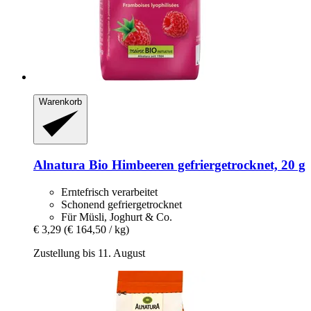
Warenkorb
Alnatura
Bio Himbeeren gefriergetrocknet, 20 g
Erntefrisch verarbeitet
Schonend gefriergetrocknet
Für Müsli, Joghurt & Co.
€ 3,29
(€ 164,50 / kg)
Zustellung bis 11. August