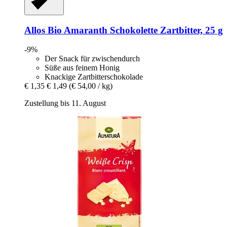
Allos
Bio Amaranth Schokolette Zartbitter, 25 g
-9%
Der Snack für zwischendurch
Süße aus feinem Honig
Knackige Zartbitterschokolade
€ 1,35
€ 1,49
(€ 54,00 / kg)
Zustellung bis 11. August