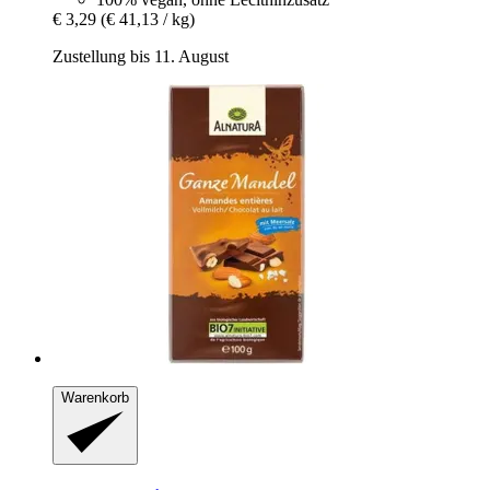
€ 3,29
(€ 41,13 / kg)
Zustellung bis 11. August
Warenkorb