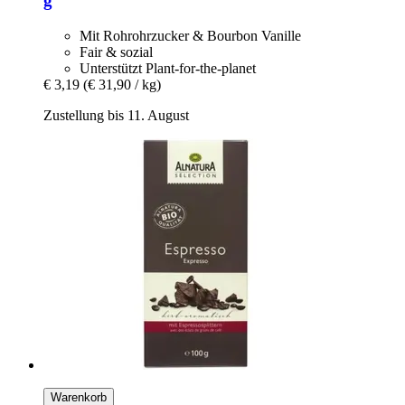
g
Mit Rohrohrzucker & Bourbon Vanille
Fair & sozial
Unterstützt Plant-for-the-planet
€ 3,19
(€ 31,90 / kg)
Zustellung bis 11. August
Warenkorb