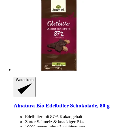
Warenkorb
Alnatura
Bio Edelbitter Schokolade, 80 g
Edelbitter mit 87% Kakaogehalt
Zarter Schmelz & knackiger Biss
100% vegan, ohne Lecithinzusatz