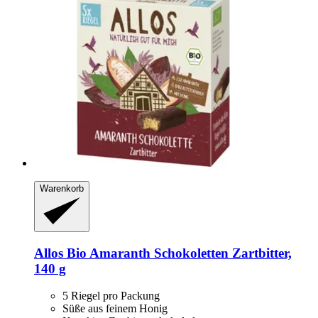
Warenkorb
Allos
Bio Amaranth Schokoletten Zartbitter,
140 g
5 Riegel pro Packung
Süße aus feinem Honig