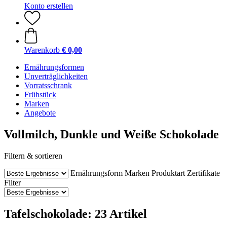
Konto erstellen
Warenkorb
€ 0,00
Ernährungsformen
Unverträglichkeiten
Vorratsschrank
Frühstück
Marken
Angebote
Vollmilch, Dunkle und Weiße Schokolade
Filtern & sortieren
Ernährungsform
Marken
Produktart
Zertifikate
Filter
Tafelschokolade: 23 Artikel