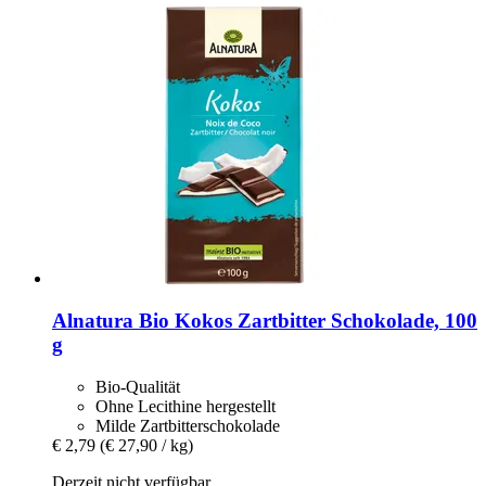
Alnatura
Bio Kokos Zartbitter Schokolade, 100
g
Bio-Qualität
Ohne Lecithine hergestellt
Milde Zartbitterschokolade
€ 2,79
(€ 27,90 / kg)
Derzeit nicht verfügbar