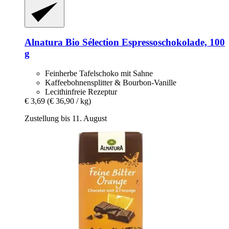
Alnatura
Bio Sélection Espressoschokolade, 100
g
Feinherbe Tafelschoko mit Sahne
Kaffeebohnensplitter & Bourbon-Vanille
Lecithinfreie Rezeptur
€ 3,69
(€ 36,90 / kg)
Zustellung bis 11. August