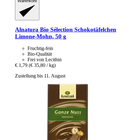
Warenkorb
Alnatura
Bio Sélection Schokotäfelchen
Limone-​Mohn, 50 g
Fruchtig-fein
Bio-Qualität
Frei von Lecithin
€ 1,79
(€ 35,80 / kg)
Zustellung bis 11. August