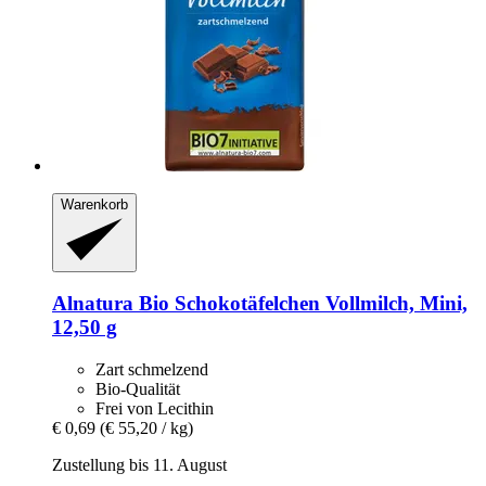
Warenkorb
Alnatura
Bio Schokotäfelchen Vollmilch, Mini,
12,50 g
Zart schmelzend
Bio-Qualität
Frei von Lecithin
€ 0,69
(€ 55,20 / kg)
Zustellung bis 11. August