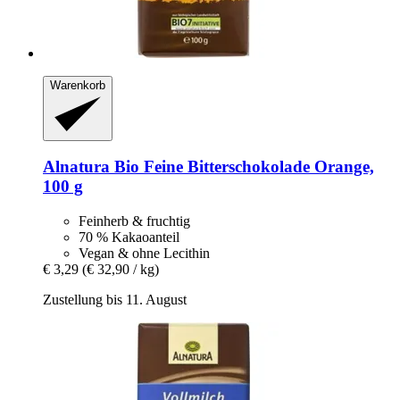
Warenkorb
Alnatura
Bio Feine Bitterschokolade Orange,
100 g
Feinherb & fruchtig
70 % Kakaoanteil
Vegan & ohne Lecithin
€ 3,29
(€ 32,90 / kg)
Zustellung bis 11. August