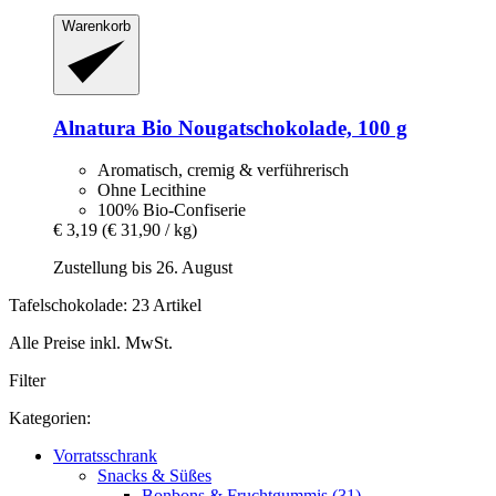
Warenkorb
Alnatura
Bio Nougatschokolade, 100 g
Aromatisch, cremig & verführerisch
Ohne Lecithine
100% Bio-Confiserie
€ 3,19
(€ 31,90 / kg)
Zustellung bis 26. August
Tafelschokolade: 23 Artikel
Alle Preise inkl. MwSt.
Filter
Kategorien:
Vorratsschrank
Snacks & Süßes
Bonbons & Fruchtgummis (31)