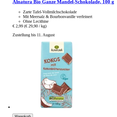
Alnatura
Bio Ganze Mandel-​Schokolade, 100 g
Zarte Tafel-Vollmilchschokolade
Mit Meersalz & Bourbonvanille verfeinert
Ohne Lecithine
€ 2,99
(€ 29,90 / kg)
Zustellung bis 11. August
Warenkorb