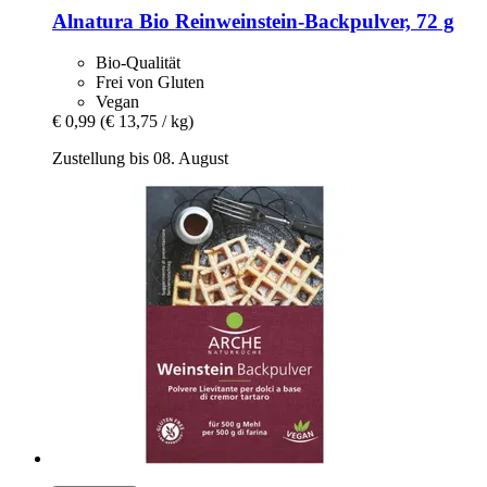
Alnatura
Bio Reinweinstein-​Backpulver, 72 g
Bio-Qualität
Frei von Gluten
Vegan
€ 0,99
(€ 13,75 / kg)
Zustellung bis 08. August