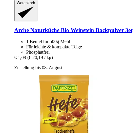
Warenkorb
Arche Naturküche
Bio Weinstein Backpulver 3er
1 Beutel für 500g Mehl
Für leichte & kompakte Teige
Phosphatfrei
€ 1,09
(€ 20,19 / kg)
Zustellung bis 08. August