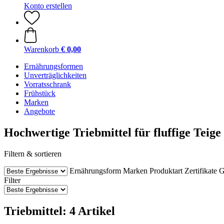
Konto erstellen
Warenkorb
€ 0,00
Ernährungsformen
Unverträglichkeiten
Vorratsschrank
Frühstück
Marken
Angebote
Hochwertige Triebmittel für fluffige Teige
Filtern & sortieren
Ernährungsform
Marken
Produktart
Zertifikate
G
Filter
Triebmittel: 4 Artikel