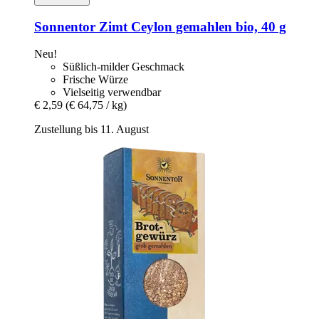
Sonnentor
Zimt Ceylon gemahlen bio, 40 g
Neu!
Süßlich-milder Geschmack
Frische Würze
Vielseitig verwendbar
€ 2,59
(€ 64,75 / kg)
Zustellung bis 11. August