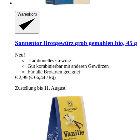
Warenkorb
Sonnentor
Brotgewürz grob gemahlen bio, 45 g
Neu!
Traditionelles Gewürz
Gut kombinierbar mit anderen Gewürzen
Für alle Brotarten geeignet
€ 2,99
(€ 66,44 / kg)
Zustellung bis 11. August