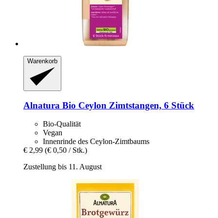
Warenkorb
Alnatura
Bio Ceylon Zimtstangen, 6 Stück
Bio-Qualität
Vegan
Innenrinde des Ceylon-Zimtbaums
€ 2,99
(€ 0,50 / Stk.)
Zustellung bis 11. August