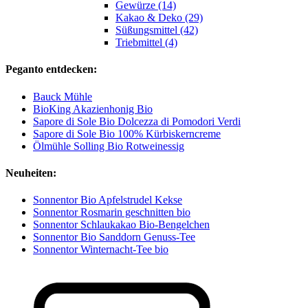
Gewürze (14)
Kakao & Deko (29)
Süßungsmittel (42)
Triebmittel (4)
Peganto entdecken:
Bauck Mühle
BioKing Akazienhonig Bio
Sapore di Sole Bio Dolcezza di Pomodori Verdi
Sapore di Sole Bio 100% Kürbiskerncreme
Ölmühle Solling Bio Rotweinessig
Neuheiten:
Sonnentor Bio Apfelstrudel Kekse
Sonnentor Rosmarin geschnitten bio
Sonnentor Schlaukakao Bio-Bengelchen
Sonnentor Bio Sanddorn Genuss-Tee
Sonnentor Winternacht-Tee bio