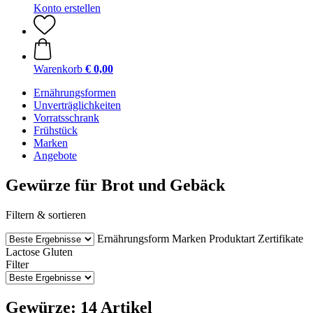
Konto erstellen
Warenkorb
€ 0,00
Ernährungsformen
Unverträglichkeiten
Vorratsschrank
Frühstück
Marken
Angebote
Gewürze für Brot und Gebäck
Filtern & sortieren
Ernährungsform
Marken
Produktart
Zertifikate
Lactose
Gluten
Filter
Gewürze: 14 Artikel