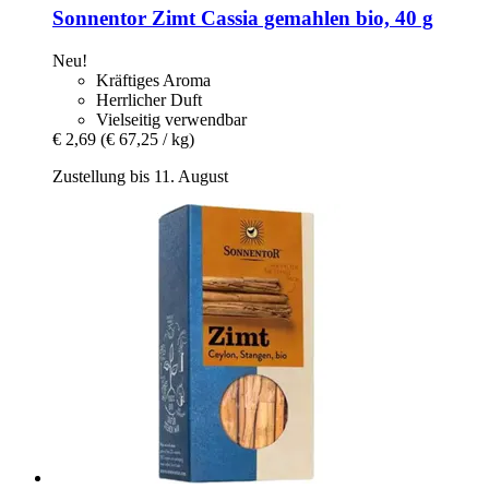
Sonnentor
Zimt Cassia gemahlen bio, 40 g
Neu!
Kräftiges Aroma
Herrlicher Duft
Vielseitig verwendbar
€ 2,69
(€ 67,25 / kg)
Zustellung bis 11. August