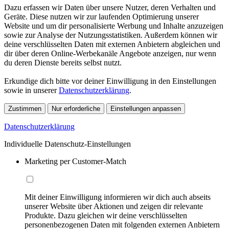
Dazu erfassen wir Daten über unsere Nutzer, deren Verhalten und
Geräte. Diese nutzen wir zur laufenden Optimierung unserer
Website und um dir personalisierte Werbung und Inhalte anzuzeigen
sowie zur Analyse der Nutzungsstatistiken. Außerdem können wir
deine verschlüsselten Daten mit externen Anbietern abgleichen und
dir über deren Online-Werbekanäle Angebote anzeigen, nur wenn
du deren Dienste bereits selbst nutzt.
Erkundige dich bitte vor deiner Einwilligung in den Einstellungen
sowie in unserer
Datenschutzerklärung
.
Zustimmen
Nur erforderliche
Einstellungen anpassen
Datenschutzerklärung
Individuelle Datenschutz-Einstellungen
Marketing per Customer-Match
Mit deiner Einwilligung informieren wir dich auch abseits
unserer Website über Aktionen und zeigen dir relevante
Produkte. Dazu gleichen wir deine verschlüsselten
personenbezogenen Daten mit folgenden externen Anbietern