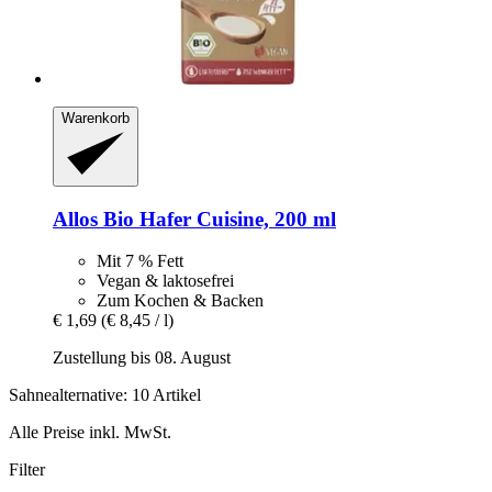
Warenkorb
Allos
Bio Hafer Cuisine, 200 ml
Mit 7 % Fett
Vegan & laktosefrei
Zum Kochen & Backen
€ 1,69
(€ 8,45 / l)
Zustellung bis 08. August
Sahnealternative: 10 Artikel
Alle Preise inkl. MwSt.
Filter