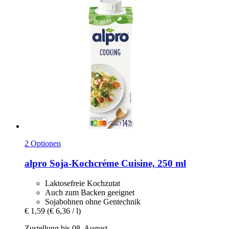
2 Optionen
alpro
Soja-​Kochcréme Cuisine, 250 ml
Laktosefreie Kochzutat
Auch zum Backen geeignet
Sojabohnen ohne Gentechnik
€ 1,59
(€ 6,36 / l)
Zustellung bis 08. August