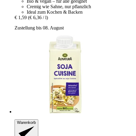
Bio & vegan – für alle geeignet
Cremig wie Sahne, nur pflanzlich
Ideal zum Kochen & Backen
€ 1,59
(€ 6,36 / l)
Zustellung bis 08. August
Warenkorb