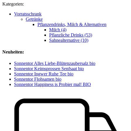
Kategorien:
Vorratsschrank
Getränke
Pflanzendrinks, Milch & Alternativen
Milch (4)
Pflanzliche Drinks (53)
Sahnealternative (10)
Neuheiten:
Sonnentor Alles Liebe-Blütenzaubersalz bio
Sonnentor Keimsprossen Senfsaat bio
Sonnentor Ingwer Ruhe Tee bio
Sonnentor Flohsamen bio
Sonnentor Happiness is Probier mal! BIO