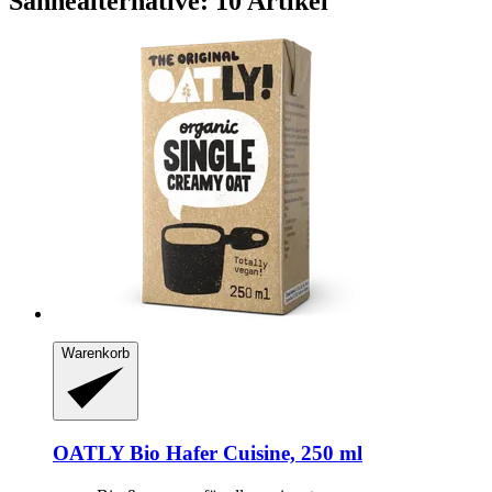
Sahnealternative: 10 Artikel
Warenkorb
OATLY
Bio Hafer Cuisine, 250 ml