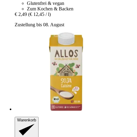
Glutenfrei & vegan
Zum Kochen & Backen
€ 2,49
(€ 12,45 / l)
Zustellung bis 08. August
Warenkorb