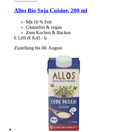
Allos
Bio Soja Cuisine, 200 ml
Mit 16 % Fett
Glutenfrei & vegan
Zum Kochen & Backen
€ 1,69
(€ 8,45 / l)
Zustellung bis 08. August