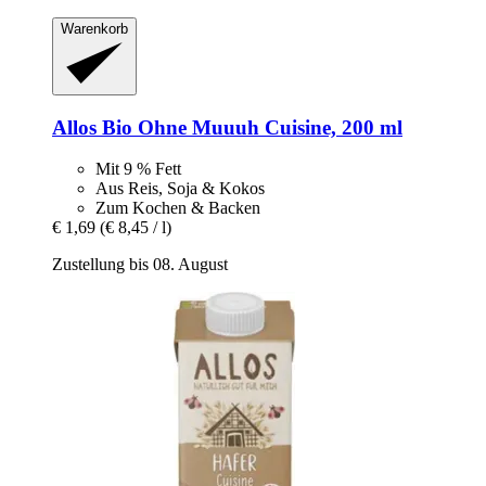
Warenkorb
Allos
Bio Ohne Muuuh Cuisine, 200 ml
Mit 9 % Fett
Aus Reis, Soja & Kokos
Zum Kochen & Backen
€ 1,69
(€ 8,45 / l)
Zustellung bis 08. August