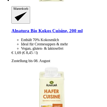
Warenkorb
Alnatura
Bio Kokos Cuisine, 200 ml
Enthält 70% Kokosmilch
Ideal für Cremesuppen & mehr
Vegan, gluten- & laktosefrei
€ 1,69
(€ 8,45 / l)
Zustellung bis 08. August