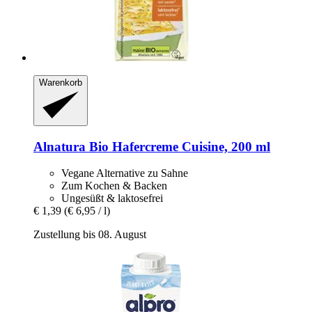
Warenkorb
Alnatura
Bio Hafercreme Cuisine, 200 ml
Vegane Alternative zu Sahne
Zum Kochen & Backen
Ungesüßt & laktosefrei
€ 1,39
(€ 6,95 / l)
Zustellung bis 08. August