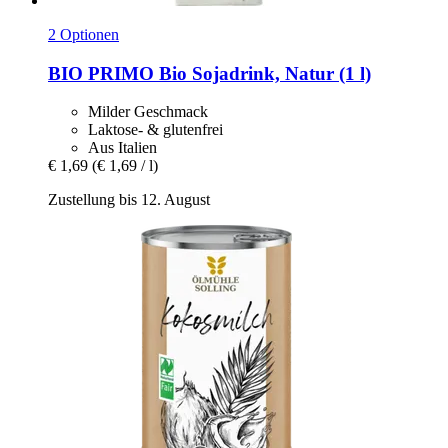
2 Optionen
BIO PRIMO
Bio Sojadrink, Natur (1 l)
Milder Geschmack
Laktose- & glutenfrei
Aus Italien
€ 1,69
(€ 1,69 / l)
Zustellung bis 12. August