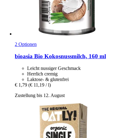
2 Optionen
bioasia
Bio Kokosnussmilch, 160 ml
Leicht nussiger Geschmack
Herrlich cremig
Laktose- & glutenfrei
€ 1,79
(€ 11,19 / l)
Zustellung bis 12. August