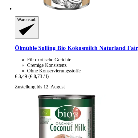
Warenkorb
Ölmühle Solling
Bio Kokosmilch Naturland Fair
Für exotische Gerichte
Cremige Konsistenz
Ohne Konservierungsstoffe
€ 3,49
(€ 8,73 / l)
Zustellung bis 12. August