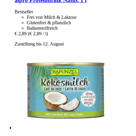
alpro
Proteindrink Natur, 1 l
Bestseller
Frei von Milch & Laktose
Glutenfrei & pflanzlich
Ballaststoffreich
€ 2,89
(€ 2,89 / l)
Zustellung bis 12. August