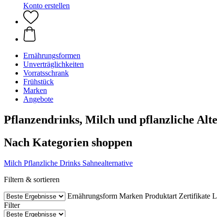
Konto erstellen
Ernährungsformen
Unverträglichkeiten
Vorratsschrank
Frühstück
Marken
Angebote
Pflanzendrinks, Milch und pflanzliche Alt
Nach Kategorien shoppen
Milch
Pflanzliche Drinks
Sahnealternative
Filtern & sortieren
Ernährungsform
Marken
Produktart
Zertifikate
L
Filter