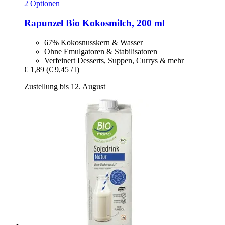
2 Optionen
Rapunzel
Bio Kokosmilch, 200 ml
67% Kokosnusskern & Wasser
Ohne Emulgatoren & Stabilisatoren
Verfeinert Desserts, Suppen, Currys & mehr
€ 1,89
(€ 9,45 / l)
Zustellung bis 12. August