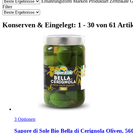
Ernährungsform
Marken
Produktart
Zertifikate
G
Filter
Konserven & Eingelegt: 1 - 30 von 61 Arti
3 Optionen
Sapore di Sole
Bio Bella di Cerignola Oliven, 56