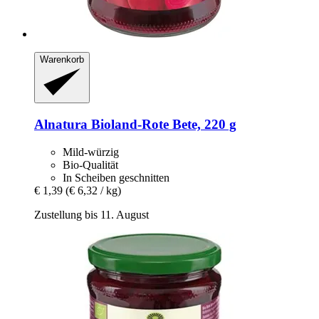
Warenkorb
Alnatura
Bioland-​Rote Bete, 220 g
Mild-würzig
Bio-Qualität
In Scheiben geschnitten
€ 1,39
(€ 6,32 / kg)
Zustellung bis 11. August