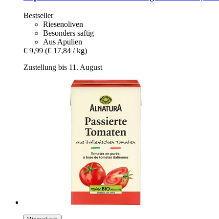
Bestseller
Riesenoliven
Besonders saftig
Aus Apulien
€ 9,99
(€ 17,84 / kg)
Zustellung bis 11. August