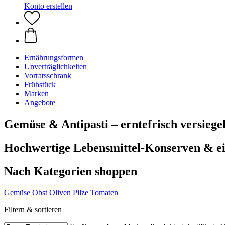
Konto erstellen
Ernährungsformen
Unverträglichkeiten
Vorratsschrank
Frühstück
Marken
Angebote
Gemüse & Antipasti – erntefrisch versiegel
Hochwertige Lebensmittel-Konserven & ein
Nach Kategorien shoppen
Gemüse
Obst
Oliven
Pilze
Tomaten
Filtern & sortieren