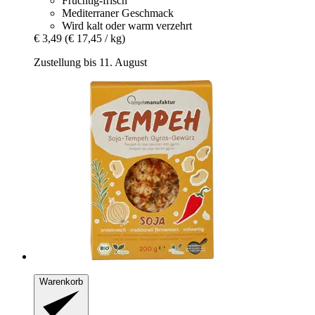
Fruchtig-frisch
Mediterraner Geschmack
Wird kalt oder warm verzehrt
€ 3,49
(€ 17,45 / kg)
Zustellung bis 11. August
Warenkorb