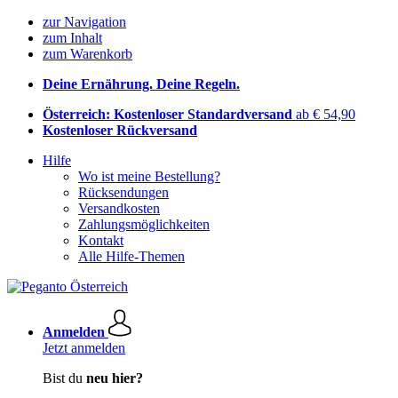
zur Navigation
zum Inhalt
zum Warenkorb
Deine Ernährung. Deine Regeln.
Österreich: Kostenloser Standardversand
ab € 54,90
Kostenloser Rückversand
Hilfe
Wo ist meine Bestellung?
Rücksendungen
Versandkosten
Zahlungsmöglichkeiten
Kontakt
Alle Hilfe-Themen
Anmelden
Jetzt anmelden
Bist du
neu hier?