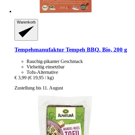
Warenkorb
Tempehmanufaktur
Tempeh BBQ, Bio, 200 g
Rauchig-pikanter Geschmack
Vielseitig einsetzbar
Tofu-Alternative
€ 3,99
(€ 19,95 / kg)
Zustellung bis 11. August