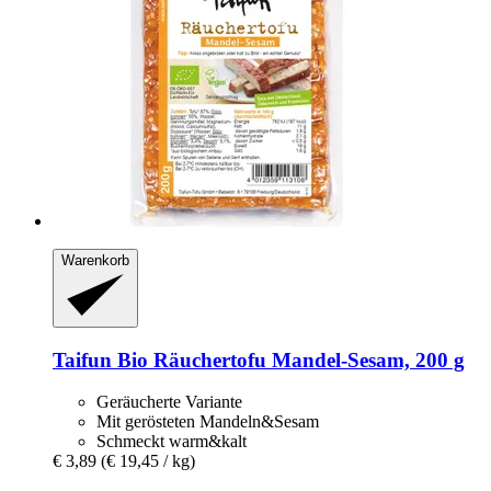
Warenkorb
Taifun
Bio Räuchertofu Mandel-​Sesam, 200 g
Geräucherte Variante
Mit gerösteten Mandeln&Sesam
Schmeckt warm&kalt
€ 3,89
(€ 19,45 / kg)