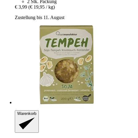
2 Stk. Packung
€ 3,99
(€ 19,95 / kg)
Zustellung bis 11. August
Warenkorb