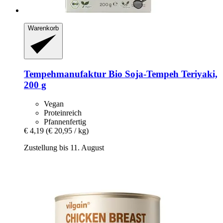
Warenkorb
Tempehmanufaktur
Bio Soja-​Tempeh Teriyaki,
200 g
Vegan
Proteinreich
Pfannenfertig
€ 4,19
(€ 20,95 / kg)
Zustellung bis 11. August