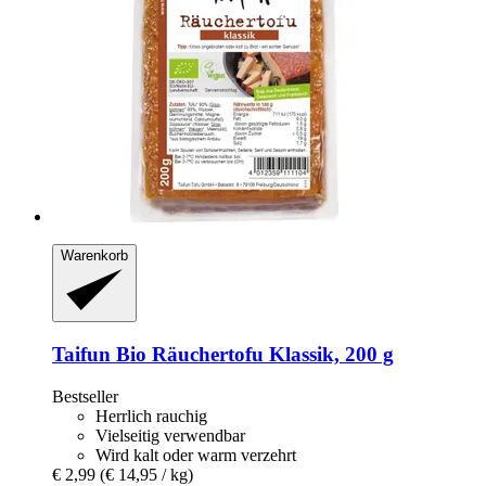
Warenkorb
Taifun
Bio Räuchertofu Klassik, 200 g
Bestseller
Herrlich rauchig
Vielseitig verwendbar
Wird kalt oder warm verzehrt
€ 2,99
(€ 14,95 / kg)