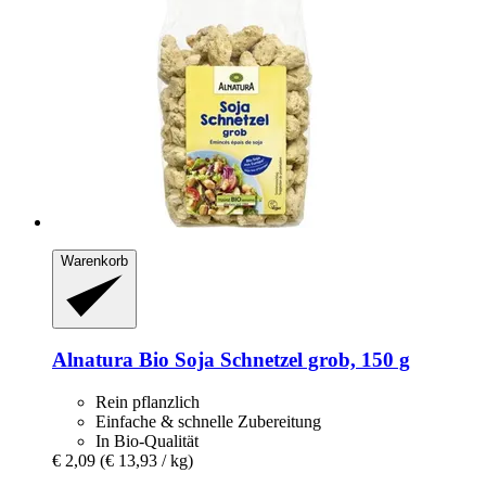
Warenkorb
Alnatura
Bio Soja Schnetzel grob, 150 g
Rein pflanzlich
Einfache & schnelle Zubereitung
In Bio-Qualität
€ 2,09
(€ 13,93 / kg)