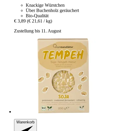
Knackige Würstchen
Über Buchenholz geräuchert
Bio-Qualität
€ 3,89
(€ 21,61 / kg)
Zustellung bis 11. August
Warenkorb