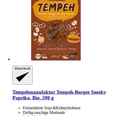
Warenkorb
Tempehmanufaktur
Tempeh-​Burger Smoky
Paprika, Bio, 200 g
Fermentierte Soja-&Kidneybohnen
Deftig-rauchige Marinade