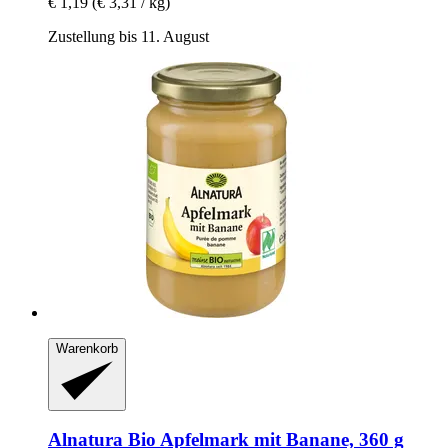
€ 1,19
(€ 3,31 / kg)
Zustellung bis 11. August
Warenkorb
Alnatura
Bio Apfelmark mit Banane, 360 g