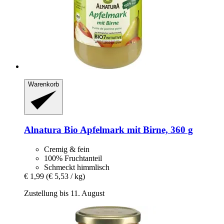
Warenkorb
Alnatura
Bio Apfelmark mit Birne, 360 g
Cremig & fein
100% Fruchtanteil
Schmeckt himmlisch
€ 1,99
(€ 5,53 / kg)
Zustellung bis 11. August