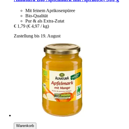
Mit feinem Aprikosenpüree
Bio-Qualität
Pur & als Extra-Zutat
€ 1,79
(€ 4,97 / kg)
Zustellung bis 19. August
Warenkorb