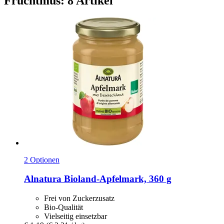
Fruchtmus: 8 Artikel
2 Optionen
Alnatura
Bioland-​Apfelmark, 360 g
Frei von Zuckerzusatz
Bio-Qualität
Vielseitig einsetzbar