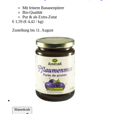
Mit feinem Bananenpüree
Bio-Qualität
Pur & als Extra-Zutat
€ 1,59
(€ 4,42 / kg)
Zustellung bis 11. August
Warenkorb