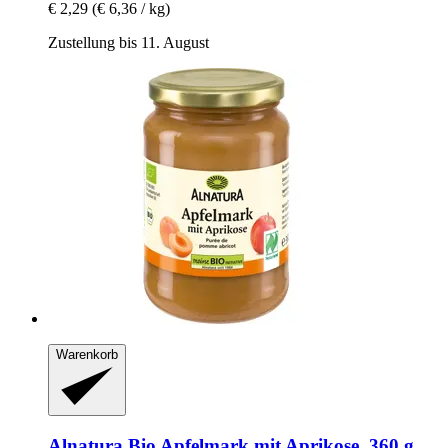
€ 2,29
(€ 6,36 / kg)
Zustellung bis 11. August
Warenkorb
Alnatura
Bio Apfelmark mit Aprikose, 360 g