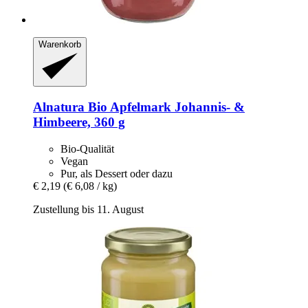
Warenkorb
Alnatura
Bio Apfelmark Johannis-​ &
Himbeere, 360 g
Bio-Qualität
Vegan
Pur, als Dessert oder dazu
€ 2,19
(€ 6,08 / kg)
Zustellung bis 11. August