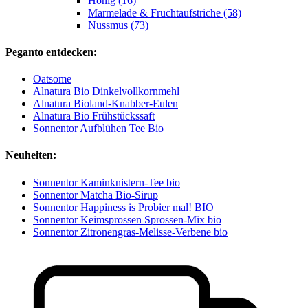
Honig (16)
Marmelade & Fruchtaufstriche (58)
Nussmus (73)
Peganto entdecken:
Oatsome
Alnatura Bio Dinkelvollkornmehl
Alnatura Bioland-Knabber-Eulen
Alnatura Bio Frühstückssaft
Sonnentor Aufblühen Tee Bio
Neuheiten:
Sonnentor Kaminknistern-Tee bio
Sonnentor Matcha Bio-Sirup
Sonnentor Happiness is Probier mal! BIO
Sonnentor Keimsprossen Sprossen-Mix bio
Sonnentor Zitronengras-Melisse-Verbene bio