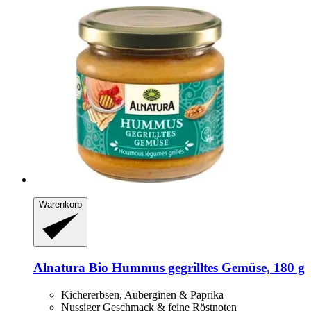
Warenkorb
Alnatura
Bio Hummus gegrilltes Gemüse, 180 g
Kichererbsen, Auberginen & Paprika
Nussiger Geschmack & feine Röstnoten