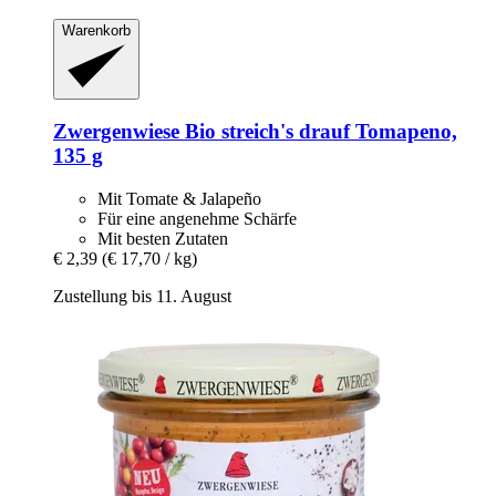
Warenkorb
Zwergenwiese
Bio streich's drauf Tomapeno,
135 g
Mit Tomate & Jalapeño
Für eine angenehme Schärfe
Mit besten Zutaten
€ 2,39
(€ 17,70 / kg)
Zustellung bis 11. August