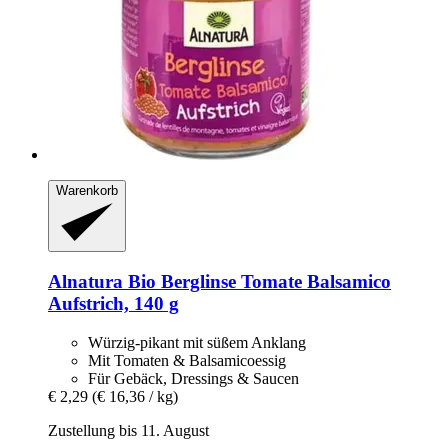
Warenkorb
Alnatura
Bio Berglinse Tomate Balsamico
Aufstrich, 140 g
Würzig-pikant mit süßem Anklang
Mit Tomaten & Balsamicoessig
Für Gebäck, Dressings & Saucen
€ 2,29
(€ 16,36 / kg)
Zustellung bis 11. August