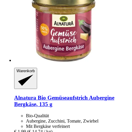
Warenkorb
Alnatura
Bio Gemüseaufstrich Aubergine
Bergkäse, 135 g
Bio-Qualität
Aubergine, Zucchini, Tomate, Zwiebel
Mit Bergkäse verfeinert
€ 1,99
(€ 14,74 / kg)