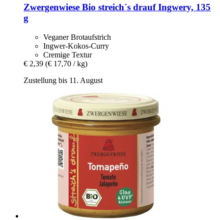
Zwergenwiese
Bio streich´s drauf Ingwery, 135
g
Veganer Brotaufstrich
Ingwer-Kokos-Curry
Cremige Textur
€ 2,39
(€ 17,70 / kg)
Zustellung bis 11. August