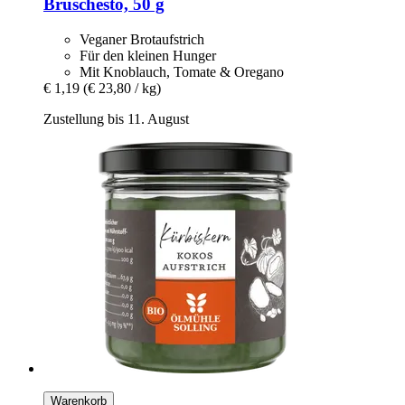
Bruschesto, 50 g
Veganer Brotaufstrich
Für den kleinen Hunger
Mit Knoblauch, Tomate & Oregano
€ 1,19
(€ 23,80 / kg)
Zustellung bis 11. August
Warenkorb