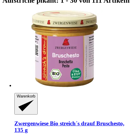
Aufstriche pikant: 1 - 30 von 111 Artikeln
Warenkorb
Zwergenwiese
Bio streich´s drauf Bruschesto,
135 g