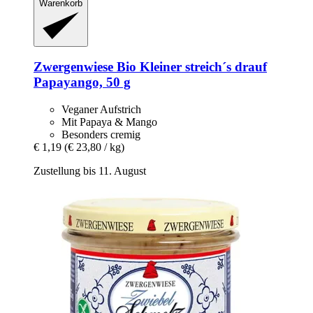
Warenkorb
Zwergenwiese
Bio Kleiner streich´s drauf
Papayango, 50 g
Veganer Aufstrich
Mit Papaya & Mango
Besonders cremig
€ 1,19
(€ 23,80 / kg)
Zustellung bis 11. August