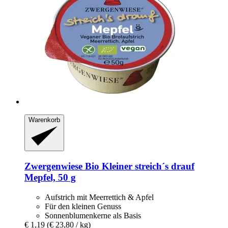
Warenkorb
Zwergenwiese
Bio Kleiner streich´s drauf
Mepfel, 50 g
Aufstrich mit Meerrettich & Apfel
Für den kleinen Genuss
Sonnenblumenkerne als Basis
€ 1,19
(€ 23,80 / kg)