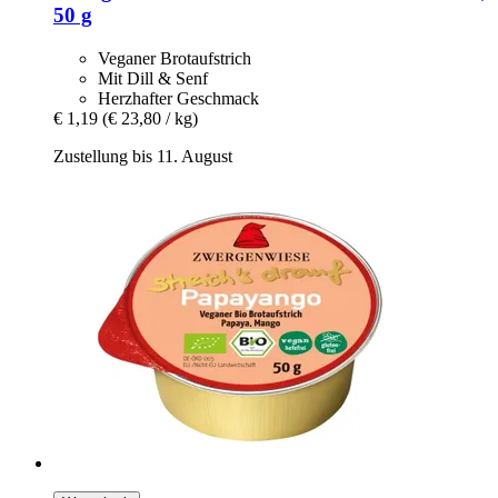
50 g
Veganer Brotaufstrich
Mit Dill & Senf
Herzhafter Geschmack
€ 1,19
(€ 23,80 / kg)
Zustellung bis 11. August