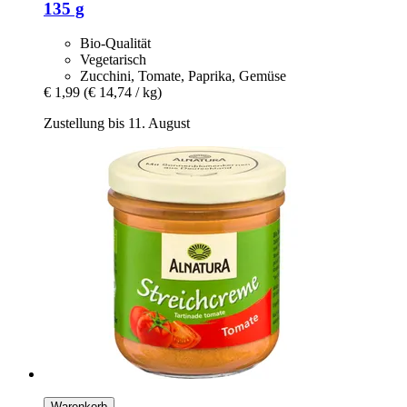
135 g
Bio-Qualität
Vegetarisch
Zucchini, Tomate, Paprika, Gemüse
€ 1,99
(€ 14,74 / kg)
Zustellung bis 11. August
Warenkorb