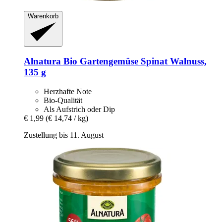
Warenkorb
Alnatura
Bio Gartengemüse Spinat Walnuss,
135 g
Herzhafte Note
Bio-Qualität
Als Aufstrich oder Dip
€ 1,99
(€ 14,74 / kg)
Zustellung bis 11. August