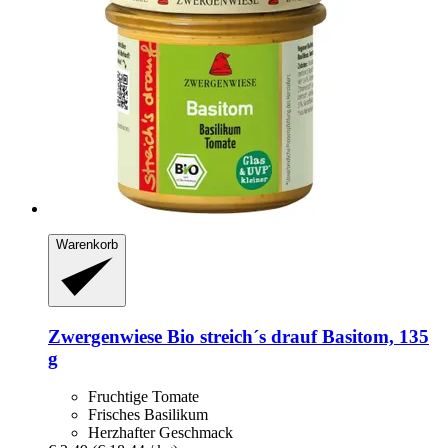
Warenkorb
Zwergenwiese
Bio streich´s drauf Basitom, 135
g
Fruchtige Tomate
Frisches Basilikum
Herzhafter Geschmack