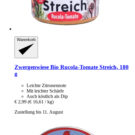
Warenkorb
Zwergenwiese
Bio Rucola-​Tomate Streich, 180
g
Leichte Zitronennote
Mit leichter Schärfe
Auch köstlich als Dip
€ 2,99
(€ 16,61 / kg)
Zustellung bis 11. August