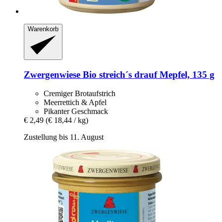
Warenkorb
Zwergenwiese
Bio streich´s drauf Mepfel, 135 g
Cremiger Brotaufstrich
Meerrettich & Apfel
Pikanter Geschmack
€ 2,49
(€ 18,44 / kg)
Zustellung bis 11. August