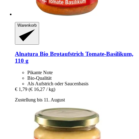
Warenkorb
Alnatura
Bio Brotaufstrich Tomate-​Basilikum,
110 g
Pikante Note
Bio-Qualität
Als Aufstrich oder Saucenbasis
€ 1,79
(€ 16,27 / kg)
Zustellung bis 11. August