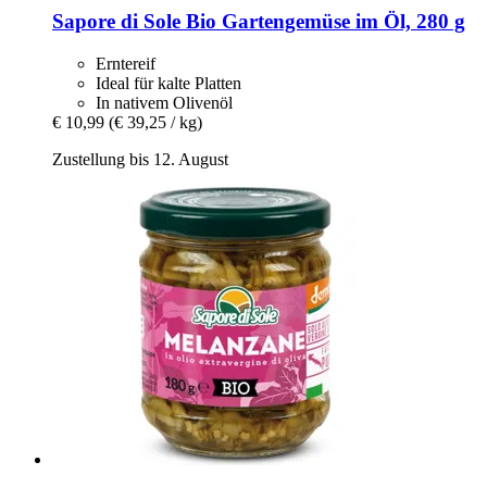
Sapore di Sole
Bio Gartengemüse im Öl, 280 g
Erntereif
Ideal für kalte Platten
In nativem Olivenöl
€ 10,99
(€ 39,25 / kg)
Zustellung bis 12. August