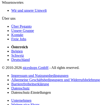
Wissenswertes
Wir und unsere Umwelt
Über uns
Über Peganto
Unsere Gruppe
Kontakt
Freie Jobs
Österreich
Belgien
Schweiz
Deutschland
© 2010-2026
niceshops GmbH
- All rights reserved.
Impressum und Nutzungsbedingungen
Allgemeine Geschäftsbedingungen und Widerrufsbelehrung
Barrierefreiheitserklärung
Datenschutz
Datenschutz-Einstellungen
Unternehmen
Weitere nice Shops