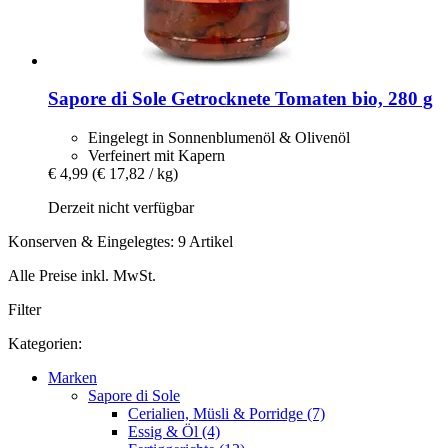
Sapore di Sole
Getrocknete Tomaten bio, 280 g
Eingelegt in Sonnenblumenöl & Olivenöl
Verfeinert mit Kapern
€ 4,99
(€ 17,82 / kg)
Derzeit nicht verfügbar
Konserven & Eingelegtes: 9 Artikel
Alle Preise inkl. MwSt.
Filter
Kategorien:
Marken
Sapore di Sole
Cerialien, Müsli & Porridge (7)
Essig & Öl (4)