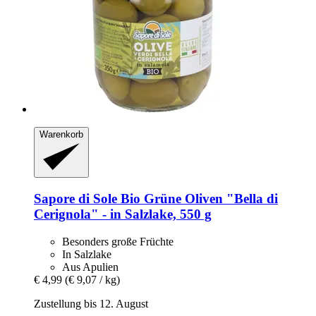
Warenkorb
Sapore di Sole
Bio Grüne Oliven "Bella di
Cerignola" -​ in Salzlake, 550 g
Besonders große Früchte
In Salzlake
Aus Apulien
€ 4,99
(€ 9,07 / kg)
Zustellung bis 12. August