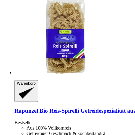
Warenkorb
Rapunzel
Bio Reis-​Spirelli Getreidespezialität au
Bestseller
Aus 100% Vollkornreis
Getreidiger Geschmack & kochbeständig