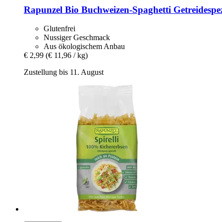
Rapunzel
Bio Buchweizen-​Spaghetti Getreidespez
Glutenfrei
Nussiger Geschmack
Aus ökologischem Anbau
€ 2,99
(€ 11,96 / kg)
Zustellung bis 11. August