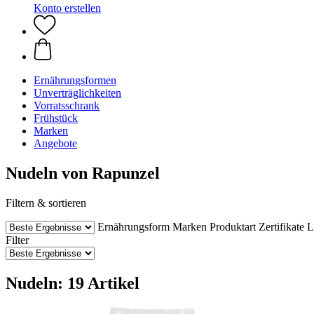
Konto erstellen
Ernährungsformen
Unverträglichkeiten
Vorratsschrank
Frühstück
Marken
Angebote
Nudeln von Rapunzel
Filtern & sortieren
Ernährungsform
Marken
Produktart
Zertifikate
L
Filter
Nudeln: 19 Artikel