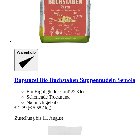
Warenkorb
Rapunzel
Bio Buchstaben Suppennudeln Semola 
Ein Highlight für Groß & Klein
Schonende Trocknung
Natürlich gefärbt
€ 2,79
(€ 5,58 / kg)
Zustellung bis 11. August