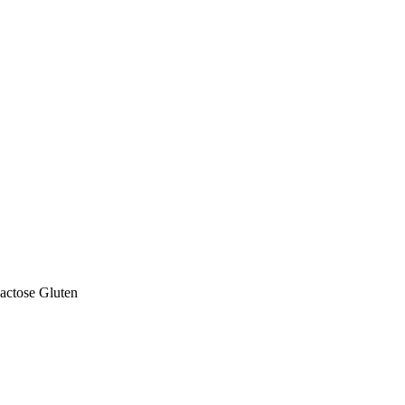
actose
Gluten