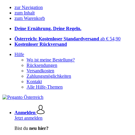
zur Navigation
zum Inhalt
zum Warenkorb
Deine Ernährung. Deine Regeln.
Österreich: Kostenloser Standardversand
ab € 54,90
Kostenloser Rückversand
Hilfe
Wo ist meine Bestellung?
Rücksendungen
Versandkosten
Zahlungsmöglichkeiten
Kontakt
Alle Hilfe-Themen
Anmelden
Jetzt anmelden
Bist du
neu hier?