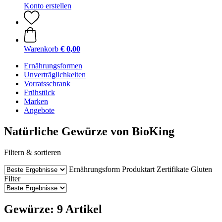
Konto erstellen
Warenkorb
€ 0,00
Ernährungsformen
Unverträglichkeiten
Vorratsschrank
Frühstück
Marken
Angebote
Natürliche Gewürze von BioKing
Filtern & sortieren
Ernährungsform
Produktart
Zertifikate
Gluten
Filter
Gewürze: 9 Artikel