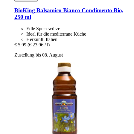
BioKing
Balsamico Bianco Condimento Bio,
250 ml
Edle Speisewürze
Ideal für die mediterrane Küche
Herkunft: Italien
€ 5,99
(€ 23,96 / l)
Zustellung bis 08. August