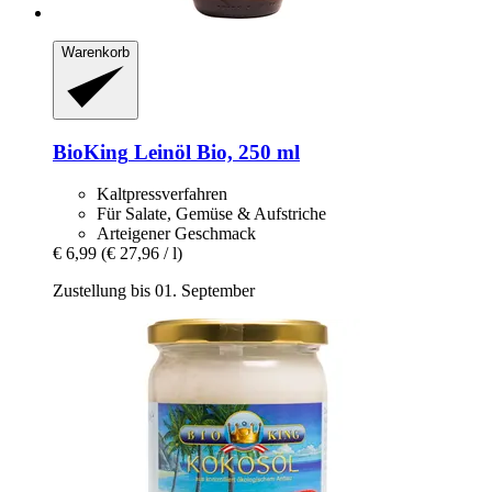
Warenkorb
BioKing
Leinöl Bio, 250 ml
Kaltpressverfahren
Für Salate, Gemüse & Aufstriche
Arteigener Geschmack
€ 6,99
(€ 27,96 / l)
Zustellung bis 01. September