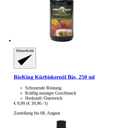
Warenkorb
BioKing
Kürbiskernöl Bio, 250 ml
Schonende Röstung
Kräftig nussiger Geschmack
Herkunft: Österreich
€ 9,99
(€ 39,96 / l)
Zustellung bis 08. August