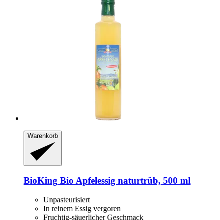
Warenkorb
BioKing
Bio Apfelessig naturtrüb, 500 ml
Unpasteurisiert
In reinem Essig vergoren
Fruchtig-säuerlicher Geschmack