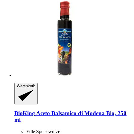
Warenkorb
BioKing
Aceto Balsamico di Modena Bio, 250
ml
Edle Speisewürze