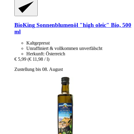
BioKing
Sonnenblumenöl "high oleic" Bio, 500
ml
Kaltgepresst
Unraffiniert & vollkommen unverfälscht
Herkunft: Österreich
€ 5,99
(€ 11,98 / l)
Zustellung bis 08. August