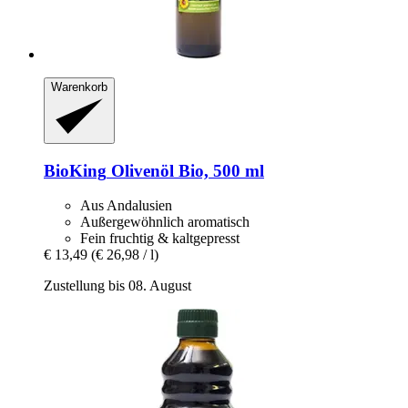
Warenkorb
BioKing
Olivenöl Bio, 500 ml
Aus Andalusien
Außergewöhnlich aromatisch
Fein fruchtig & kaltgepresst
€ 13,49
(€ 26,98 / l)
Zustellung bis 08. August