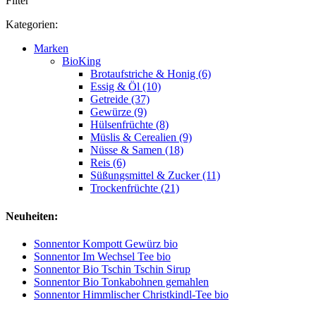
Filter
Kategorien:
Marken
BioKing
Brotaufstriche & Honig (6)
Essig & Öl (10)
Getreide (37)
Gewürze (9)
Hülsenfrüchte (8)
Müslis & Cerealien (9)
Nüsse & Samen (18)
Reis (6)
Süßungsmittel & Zucker (11)
Trockenfrüchte (21)
Neuheiten:
Sonnentor Kompott Gewürz bio
Sonnentor Im Wechsel Tee bio
Sonnentor Bio Tschin Tschin Sirup
Sonnentor Bio Tonkabohnen gemahlen
Sonnentor Himmlischer Christkindl-Tee bio