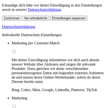
Erkundige dich bitte vor deiner Einwilligung in den Einstellungen
sowie in unserer
Datenschutzerklärung
.
Zustimmen
Nur erforderliche
Einstellungen anpassen
Datenschutzerklärung
Individuelle Datenschutz-Einstellungen
Marketing per Customer-Match
Mit deiner Einwilligung informieren wir dich auch abseits
unserer Website über Aktionen und zeigen dir relevante
Produkte. Dazu gleichen wir deine verschlüsselten
personenbezogenen Daten mit folgenden externen Anbietern
ab und nutzen deren Online-Werbekanäle, sofern du deren
Dienste bereits nutzt:
Bing, Criteo, Meta, Google, LinkedIn, Pinterest, TikTok
Marketing