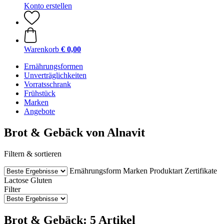
Konto erstellen
Warenkorb
€ 0,00
Ernährungsformen
Unverträglichkeiten
Vorratsschrank
Frühstück
Marken
Angebote
Brot & Gebäck von Alnavit
Filtern & sortieren
Ernährungsform
Marken
Produktart
Zertifikate
Lactose
Gluten
Filter
Brot & Gebäck: 5 Artikel