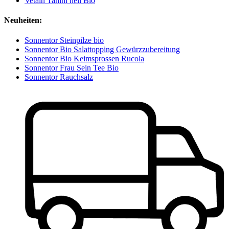
Vetain Tahini hell Bio
Neuheiten:
Sonnentor Steinpilze bio
Sonnentor Bio Salattopping Gewürzzubereitung
Sonnentor Bio Keimsprossen Rucola
Sonnentor Frau Sein Tee Bio
Sonnentor Rauchsalz