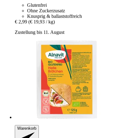
Glutenfrei
Ohne Zuckerzusatz
Knusprig & ballaststoffreich
€ 2,99
(€ 19,93 / kg)
Zustellung bis 11. August
Warenkorb