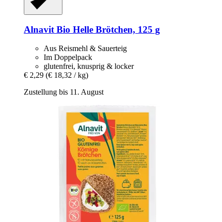
Alnavit
Bio Helle Brötchen, 125 g
Aus Reismehl & Sauerteig
Im Doppelpack
glutenfrei, knusprig & locker
€ 2,29
(€ 18,32 / kg)
Zustellung bis 11. August