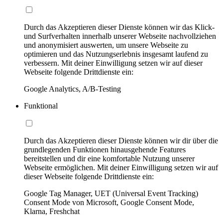
Durch das Akzeptieren dieser Dienste können wir das Klick-
und Surfverhalten innerhalb unserer Webseite nachvollziehen
und anonymisiert auswerten, um unsere Webseite zu
optimieren und das Nutzungserlebnis insgesamt laufend zu
verbessern. Mit deiner Einwilligung setzen wir auf dieser
Webseite folgende Drittdienste ein:
Google Analytics, A/B-Testing
Funktional
Durch das Akzeptieren dieser Dienste können wir dir über die
grundlegenden Funktionen hinausgehende Features
bereitstellen und dir eine komfortable Nutzung unserer
Webseite ermöglichen. Mit deiner Einwilligung setzen wir auf
dieser Webseite folgende Drittdienste ein:
Google Tag Manager, UET (Universal Event Tracking)
Consent Mode von Microsoft, Google Consent Mode,
Klarna, Freshchat