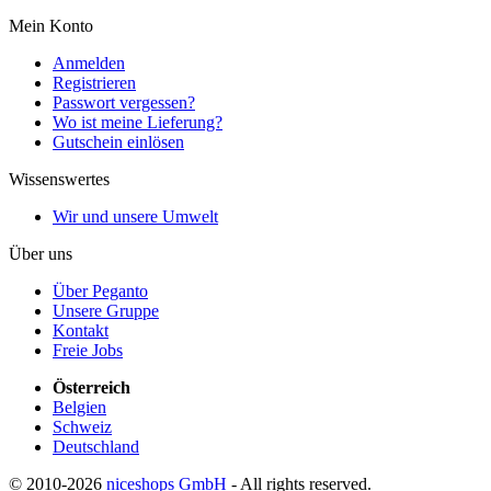
Mein Konto
Anmelden
Registrieren
Passwort vergessen?
Wo ist meine Lieferung?
Gutschein einlösen
Wissenswertes
Wir und unsere Umwelt
Über uns
Über Peganto
Unsere Gruppe
Kontakt
Freie Jobs
Österreich
Belgien
Schweiz
Deutschland
© 2010-2026
niceshops GmbH
- All rights reserved.