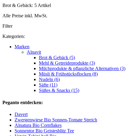
Brot & Gebäck: 5 Artikel
Alle Preise inkl. MwSt.
Filter
Kategorien:
Marken
Alnavit
Brot & Gebäck (5)
Mehl & Getreideprodukte (3)
Milchprodukte & pflanzliche Alternativen (3)
Müsli & Frühstücksflocken (8)
Nudeln (6)
Säfte (11)
Süßes & Snacks (15)
Peganto entdecken:
Davert
Zwergenwiese Bio Sonnen-Tomate Streich
Alnatura Bio Cornflakes
Sonnentor Bio Geistesblitz Tee