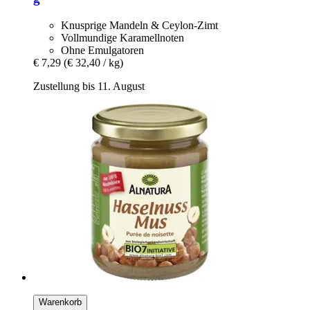
Knusprige Mandeln & Ceylon-Zimt
Vollmundige Karamellnoten
Ohne Emulgatoren
€ 7,29
(€ 32,40 / kg)
Zustellung bis 11. August
Warenkorb