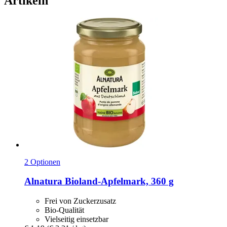
Artikeln
2 Optionen
Alnatura
Bioland-​Apfelmark, 360 g
Frei von Zuckerzusatz
Bio-Qualität
Vielseitig einsetzbar