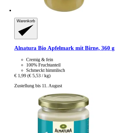
Warenkorb
Alnatura
Bio Apfelmark mit Birne, 360 g
Cremig & fein
100% Fruchtanteil
Schmeckt himmlisch
€ 1,99
(€ 5,53 / kg)
Zustellung bis 11. August