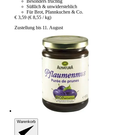
Besonders fruchtig
Süßlich & unwiderstehlich
Für Brot, Pfannkuchen & Co.
€ 3,59
(€ 8,55 / kg)
Zustellung bis 11. August
Warenkorb