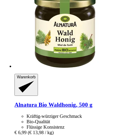
Warenkorb
Alnatura
Bio Waldhonig, 500 g
Kräftig-würziger Geschmack
Bio-Qualität
Flüssige Konsistenz
€ 6,99
(€ 13,98 / kg)