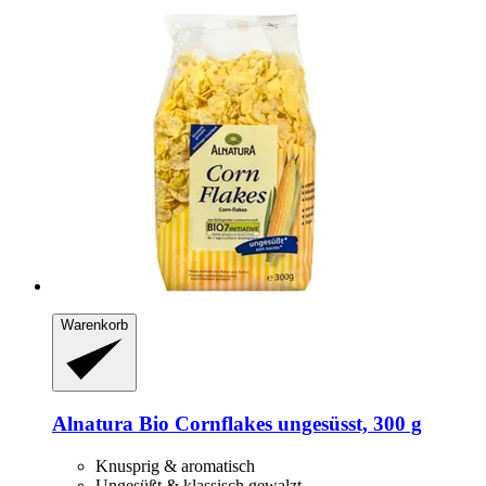
Warenkorb
Alnatura
Bio Cornflakes ungesüsst, 300 g
Knusprig & aromatisch
Ungesüßt & klassisch gewalzt