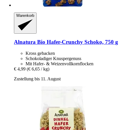
Warenkorb
Alnatura
Bio Hafer-​Crunchy Schoko, 750 g
Kross gebacken
Schokoladiger Knuspergenuss
Mit Hafer- & Weizenvollkornflocken
€ 4,99
(€ 6,65 / kg)
Zustellung bis 11. August