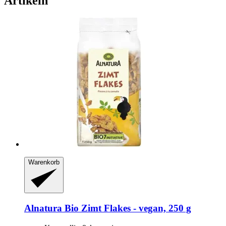
Artikeln
Warenkorb
Alnatura
Bio Zimt Flakes -​ vegan, 250 g