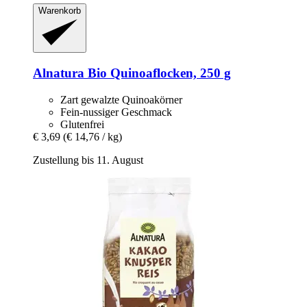
Warenkorb
Alnatura
Bio Quinoaflocken, 250 g
Zart gewalzte Quinoakörner
Fein-nussiger Geschmack
Glutenfrei
€ 3,69
(€ 14,76 / kg)
Zustellung bis 11. August