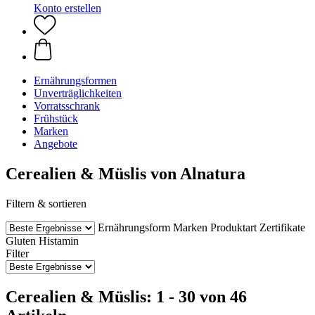
Konto erstellen
Ernährungsformen
Unverträglichkeiten
Vorratsschrank
Frühstück
Marken
Angebote
Cerealien & Müslis von Alnatura
Filtern & sortieren
Ernährungsform
Marken
Produktart
Zertifikate
Gluten
Histamin
Filter
Cerealien & Müslis: 1 - 30 von 46