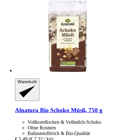
Warenkorb
Alnatura
Bio Schoko Müsli, 750 g
Vollkornflocken & Vollmilch-Schoko
Ohne Rosinen
Ballaststoffreich & Bio-Qualität
€ 5,49
(€ 7,32 / kg)