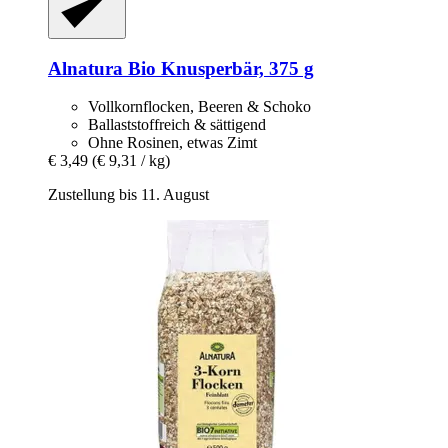
Alnatura
Bio Knusperbär, 375 g
Vollkornflocken, Beeren & Schoko
Ballaststoffreich & sättigend
Ohne Rosinen, etwas Zimt
€ 3,49
(€ 9,31 / kg)
Zustellung bis 11. August