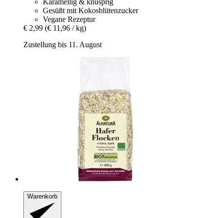
Karamellig & knusprig
Gesüßt mit Kokosblütenzucker
Vegane Rezeptur
€ 2,99
(€ 11,96 / kg)
Zustellung bis 11. August
Warenkorb