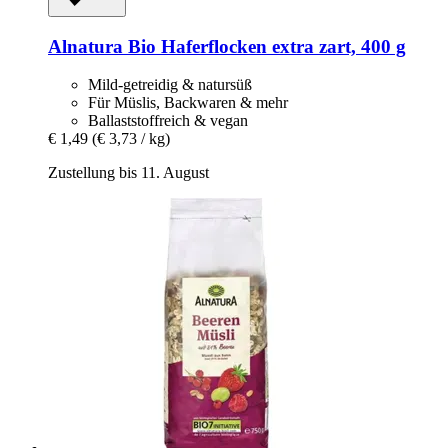
Alnatura
Bio Haferflocken extra zart, 400 g
Mild-getreidig & natursüß
Für Müslis, Backwaren & mehr
Ballaststoffreich & vegan
€ 1,49
(€ 3,73 / kg)
Zustellung bis 11. August