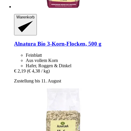
Warenkorb
Alnatura
Bio 3-​Korn-​Flocken, 500 g
Feinblatt
Aus vollem Korn
Hafer, Roggen & Dinkel
€ 2,19
(€ 4,38 / kg)
Zustellung bis 11. August