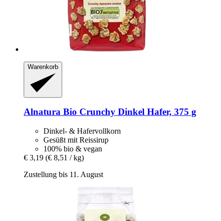
Warenkorb
Alnatura
Bio Crunchy Dinkel Hafer, 375 g
Dinkel- & Hafervollkorn
Gesüßt mit Reissirup
100% bio & vegan
€ 3,19
(€ 8,51 / kg)
Zustellung bis 11. August