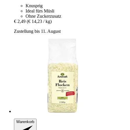
Knusprig
Ideal fürs Müsli
Ohne Zuckerzusatz
€ 2,49
(€ 14,23 / kg)
Zustellung bis 11. August
Warenkorb