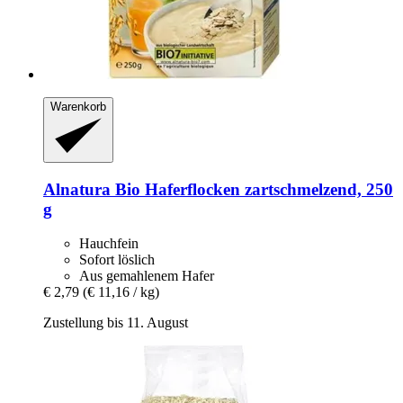
Warenkorb
Alnatura
Bio Haferflocken zartschmelzend, 250
g
Hauchfein
Sofort löslich
Aus gemahlenem Hafer
€ 2,79
(€ 11,16 / kg)
Zustellung bis 11. August