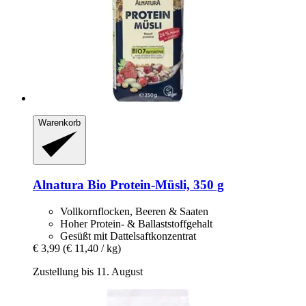
Warenkorb
Alnatura
Bio Protein-​Müsli, 350 g
Vollkornflocken, Beeren & Saaten
Hoher Protein- & Ballaststoffgehalt
Gesüßt mit Dattelsaftkonzentrat
€ 3,99
(€ 11,40 / kg)
Zustellung bis 11. August