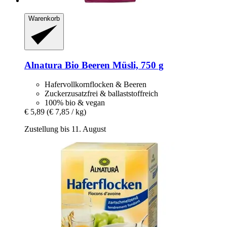
Warenkorb
Alnatura
Bio Beeren Müsli, 750 g
Hafervollkornflocken & Beeren
Zuckerzusatzfrei & ballaststoffreich
100% bio & vegan
€ 5,89
(€ 7,85 / kg)
Zustellung bis 11. August