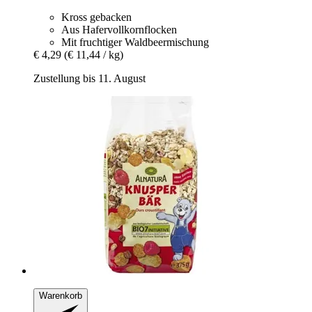
Kross gebacken
Aus Hafervollkornflocken
Mit fruchtiger Waldbeermischung
€ 4,29
(€ 11,44 / kg)
Zustellung bis 11. August
Warenkorb