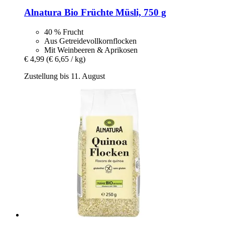
Alnatura
Bio Früchte Müsli, 750 g
40 % Frucht
Aus Getreidevollkornflocken
Mit Weinbeeren & Aprikosen
€ 4,99
(€ 6,65 / kg)
Zustellung bis 11. August