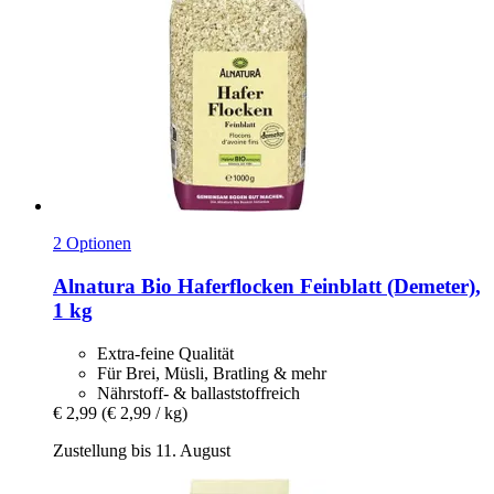
2 Optionen
Alnatura
Bio Haferflocken Feinblatt (Demeter),
1 kg
Extra-feine Qualität
Für Brei, Müsli, Bratling & mehr
Nährstoff- & ballaststoffreich
€ 2,99
(€ 2,99 / kg)
Zustellung bis 11. August