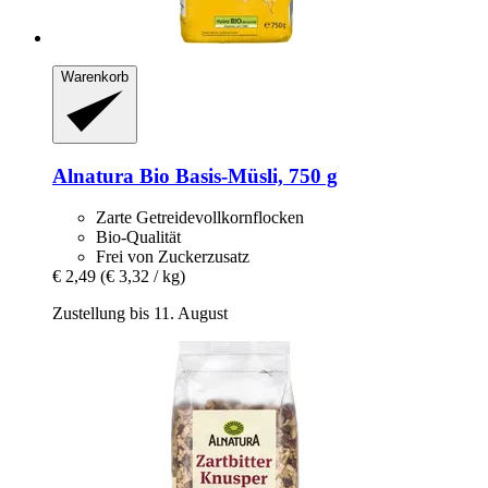
Warenkorb
Alnatura
Bio Basis-​Müsli, 750 g
Zarte Getreidevollkornflocken
Bio-Qualität
Frei von Zuckerzusatz
€ 2,49
(€ 3,32 / kg)
Zustellung bis 11. August