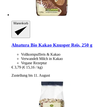
Warenkorb
Alnatura
Bio Kakao Knusper Reis, 250 g
Vollkornpuffreis & Kakao
Verwandelt Milch in Kakao
Vegane Rezeptur
€ 3,79
(€ 15,16 / kg)
Zustellung bis 11. August