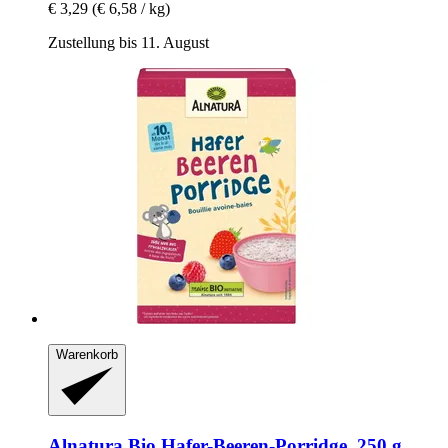
€ 3,29
(€ 6,58 / kg)
Zustellung bis 11. August
Warenkorb
Alnatura
Bio Hafer-​Beeren-​Porridge, 250 g