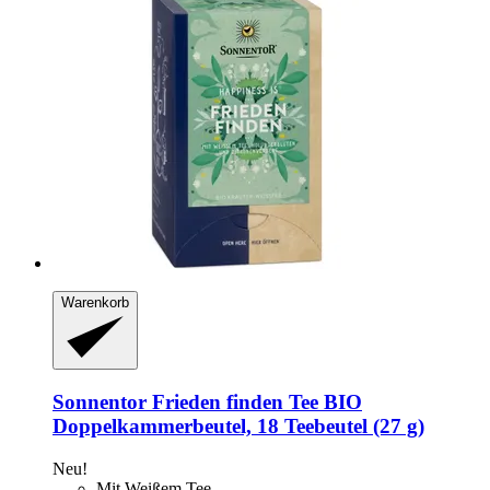
Warenkorb
Sonnentor
Frieden finden Tee BIO
Doppelkammerbeutel, 18 Teebeutel (27 g)
Neu!
Mit Weißem Tee