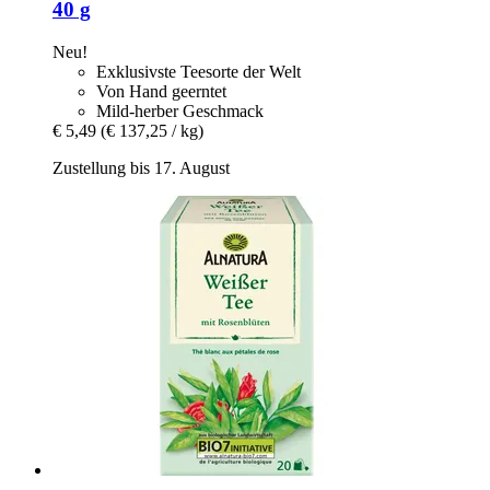
40 g
Neu!
Exklusivste Teesorte der Welt
Von Hand geerntet
Mild-herber Geschmack
€ 5,49
(€ 137,25 / kg)
Zustellung bis 17. August