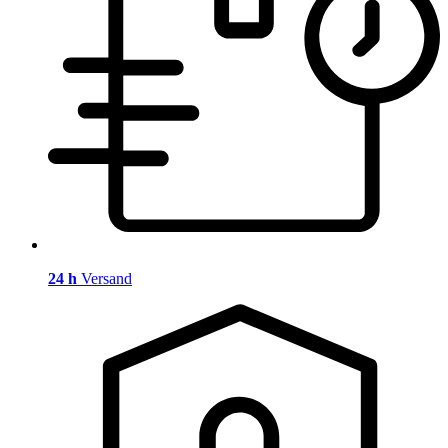
24 h
Versand