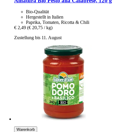
Alnatura
Bio Pesto alla Calabrese, 120 g
Bio-Qualität
Hergestellt in Italien
Paprika, Tomaten, Ricotta & Chili
€ 2,49
(€ 20,75 / kg)
Zustellung bis 11. August
Warenkorb