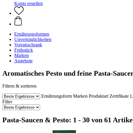
Konto erstellen
Ernährungsformen
Unverträglichkeiten
Vorratsschrank
Frühstück
Marken
Angebote
Aromatisches Pesto und feine Pasta-Sauce
Filtern & sortieren
Ernährungsform
Marken
Produktart
Zertifikate
L
Filter
Pasta-Saucen & Pesto: 1 - 30 von 61 Artike