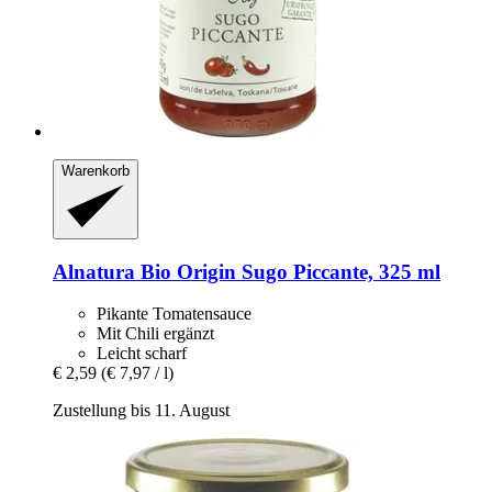
Warenkorb
Alnatura
Bio Origin Sugo Piccante, 325 ml
Pikante Tomatensauce
Mit Chili ergänzt
Leicht scharf
€ 2,59
(€ 7,97 / l)
Zustellung bis 11. August