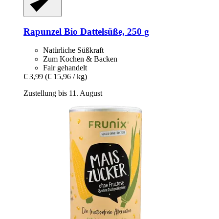
Rapunzel
Bio Dattelsüße, 250 g
Natürliche Süßkraft
Zum Kochen & Backen
Fair gehandelt
€ 3,99
(€ 15,96 / kg)
Zustellung bis 11. August