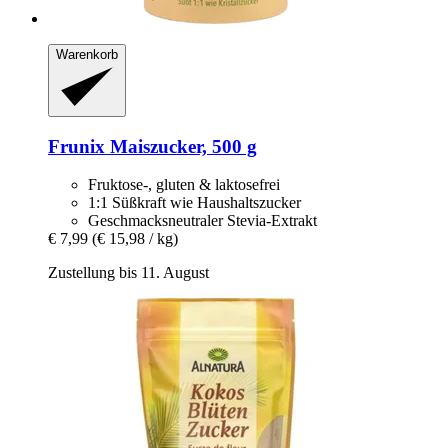
Warenkorb
Frunix
Maiszucker, 500 g
Fruktose-, gluten & laktosefrei
1:1 Süßkraft wie Haushaltszucker
Geschmacksneutraler Stevia-Extrakt
€ 7,99
(€ 15,98 / kg)
Zustellung bis 11. August