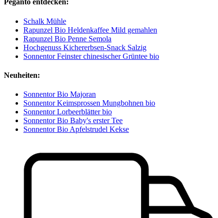
Peganto entdecken:
Schalk Mühle
Rapunzel Bio Heldenkaffee Mild gemahlen
Rapunzel Bio Penne Semola
Hochgenuss Kichererbsen-Snack Salzig
Sonnentor Feinster chinesischer Grüntee bio
Neuheiten:
Sonnentor Bio Majoran
Sonnentor Keimsprossen Mungbohnen bio
Sonnentor Lorbeerblätter bio
Sonnentor Bio Baby's erster Tee
Sonnentor Bio Apfelstrudel Kekse