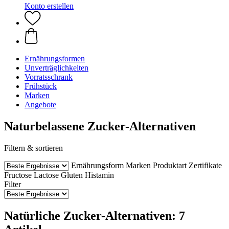
Konto erstellen
Ernährungsformen
Unverträglichkeiten
Vorratsschrank
Frühstück
Marken
Angebote
Naturbelassene Zucker-Alternativen
Filtern & sortieren
Ernährungsform
Marken
Produktart
Zertifikate
Fructose
Lactose
Gluten
Histamin
Filter
Natürliche Zucker-Alternativen: 7