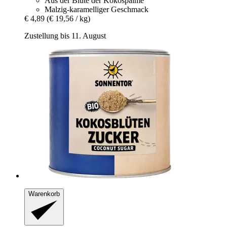
Aus der Blüte der Kokospalme
Malzig-karamelliger Geschmack
€ 4,89
(€ 19,56 / kg)
Zustellung bis 11. August
Warenkorb