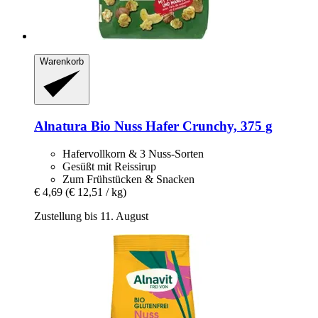
Warenkorb
Alnatura
Bio Nuss Hafer Crunchy, 375 g
Hafervollkorn & 3 Nuss-Sorten
Gesüßt mit Reissirup
Zum Frühstücken & Snacken
€ 4,69
(€ 12,51 / kg)
Zustellung bis 11. August