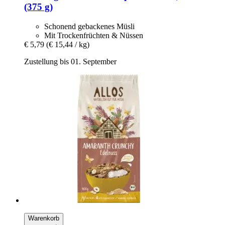
(375 g)
Schonend gebackenes Müsli
Mit Trockenfrüchten & Nüssen
€ 5,79
(€ 15,44 / kg)
Zustellung bis 01. September
Warenkorb