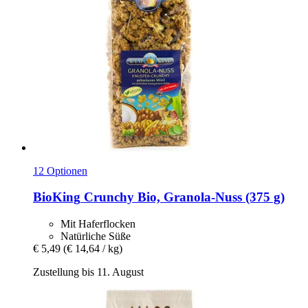
12 Optionen
BioKing
Crunchy Bio, Granola-​Nuss (375 g)
Mit Haferflocken
Natürliche Süße
€ 5,49
(€ 14,64 / kg)
Zustellung bis 11. August