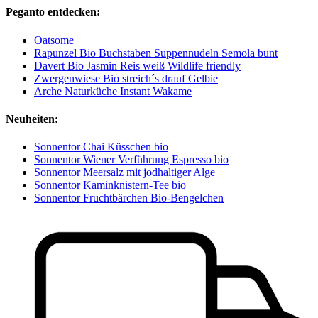
Peganto entdecken:
Oatsome
Rapunzel Bio Buchstaben Suppennudeln Semola bunt
Davert Bio Jasmin Reis weiß Wildlife friendly
Zwergenwiese Bio streich´s drauf Gelbie
Arche Naturküche Instant Wakame
Neuheiten:
Sonnentor Chai Küsschen bio
Sonnentor Wiener Verführung Espresso bio
Sonnentor Meersalz mit jodhaltiger Alge
Sonnentor Kaminknistern-Tee bio
Sonnentor Fruchtbärchen Bio-Bengelchen