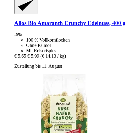
Allos
Bio Amaranth Crunchy Edelnuss, 400 g
-6%
100 % Vollkornflocken
Ohne Palmöl
Mit Reiscrispies
€ 5,65
€ 5,99
(€ 14,13 / kg)
Zustellung bis 11. August