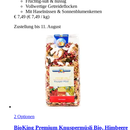
Fruchtig-süß & nussig
Vollwertige Getreideflocken
Mit Haselnüssen & Sonnenblumenkernen
€ 7,49
(€ 7,49 / kg)
Zustellung bis 11. August
2 Optionen
BioKing
Premium Knuspermüsli Bio, Himbeere