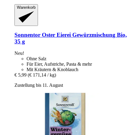
Warenkorb
Sonnentor
Oster Eierei Gewürzmischung Bio,
35 g
Neu!
Ohne Salz
Für Eier, Aufstriche, Pasta & mehr
Mit Kräutern & Knoblauch
€ 5,99
(€ 171,14 / kg)
Zustellung bis 11. August