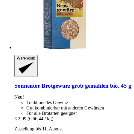
Warenkorb
Sonnentor
Brotgewürz grob gemahlen bio, 45 g
Neu!
Traditionelles Gewürz
Gut kombinierbar mit anderen Gewürzen
Für alle Brotarten geeignet
€ 2,99
(€ 66,44 / kg)
Zustellung bis 11. August