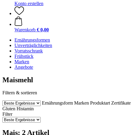
Konto erstellen
Warenkorb
€ 0,00
Ernährungsformen
Unverträglichkeiten
Vorratsschrank
Frühstück
Marken
Angebote
Maismehl
Filtern & sortieren
Ernährungsform
Marken
Produktart
Zertifikate
Gluten
Histamin
Filter
Mais: 2 Artikel