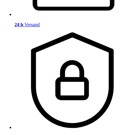
24 h
Versand