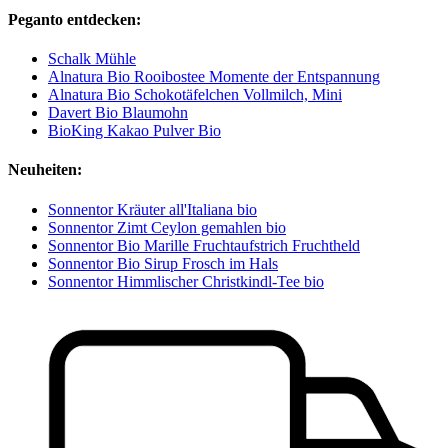
Peganto entdecken:
Schalk Mühle
Alnatura Bio Rooibostee Momente der Entspannung
Alnatura Bio Schokotäfelchen Vollmilch, Mini
Davert Bio Blaumohn
BioKing Kakao Pulver Bio
Neuheiten:
Sonnentor Kräuter all'Italiana bio
Sonnentor Zimt Ceylon gemahlen bio
Sonnentor Bio Marille Fruchtaufstrich Fruchtheld
Sonnentor Bio Sirup Frosch im Hals
Sonnentor Himmlischer Christkindl-Tee bio