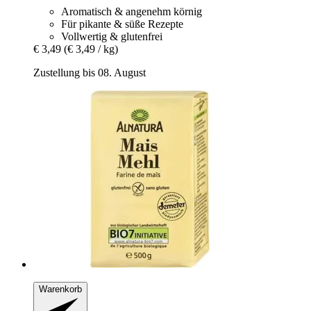
Aromatisch & angenehm körnig
Für pikante & süße Rezepte
Vollwertig & glutenfrei
€ 3,49
(€ 3,49 / kg)
Zustellung bis 08. August
Warenkorb