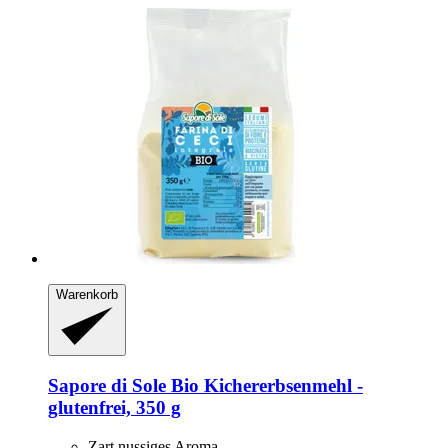
Warenkorb
Sapore di Sole
Bio Kichererbsenmehl -​
glutenfrei, 350 g
Zart nussiges Aroma