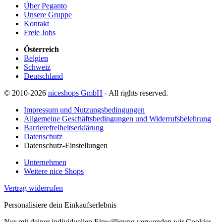
Über Peganto
Unsere Gruppe
Kontakt
Freie Jobs
Österreich
Belgien
Schweiz
Deutschland
© 2010-2026
niceshops GmbH
- All rights reserved.
Impressum und Nutzungsbedingungen
Allgemeine Geschäftsbedingungen und Widerrufsbelehrung
Barrierefreiheitserklärung
Datenschutz
Datenschutz-Einstellungen
Unternehmen
Weitere nice Shops
Vertrag widerrufen
Personalisiere dein Einkaufserlebnis
Nur mit deiner individuellen Einwilligung verwenden wir Cookies