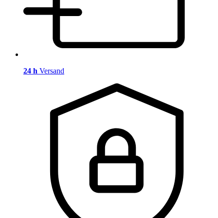
24 h
Versand