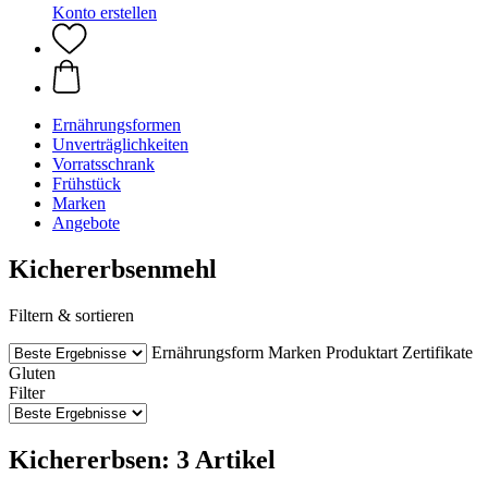
Konto erstellen
Ernährungsformen
Unverträglichkeiten
Vorratsschrank
Frühstück
Marken
Angebote
Kichererbsenmehl
Filtern & sortieren
Ernährungsform
Marken
Produktart
Zertifikate
Gluten
Filter
Kichererbsen: 3 Artikel