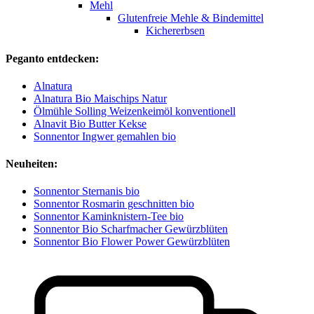
Mehl
Glutenfreie Mehle & Bindemittel
Kichererbsen
Peganto entdecken:
Alnatura
Alnatura Bio Maischips Natur
Ölmühle Solling Weizenkeimöl konventionell
Alnavit Bio Butter Kekse
Sonnentor Ingwer gemahlen bio
Neuheiten:
Sonnentor Sternanis bio
Sonnentor Rosmarin geschnitten bio
Sonnentor Kaminknistern-Tee bio
Sonnentor Bio Scharfmacher Gewürzblüten
Sonnentor Bio Flower Power Gewürzblüten