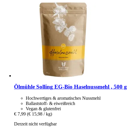
Ölmühle Solling
EG-​Bio Haselnussmehl , 500 g
Hochwertiges & aromatisches Nussmehl
Ballaststoff- & eiweißreich
Vegan & glutenfrei
€ 7,99
(€ 15,98 / kg)
Derzeit nicht verfügbar