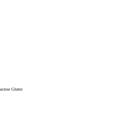
actose
Gluten