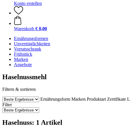
Konto erstellen
Warenkorb
€ 0,00
Ernährungsformen
Unverträglichkeiten
Vorratsschrank
Frühstück
Marken
Angebote
Haselnussmehl
Filtern & sortieren
Ernährungsform
Marken
Produktart
Zertifikate
L
Filter
Haselnuss: 1 Artikel