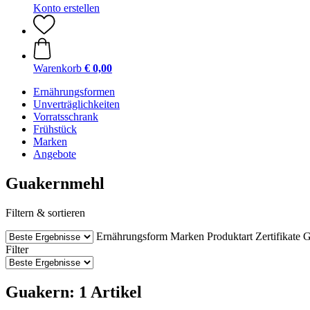
Konto erstellen
Warenkorb
€ 0,00
Ernährungsformen
Unverträglichkeiten
Vorratsschrank
Frühstück
Marken
Angebote
Guakernmehl
Filtern & sortieren
Ernährungsform
Marken
Produktart
Zertifikate
G
Filter
Guakern: 1 Artikel