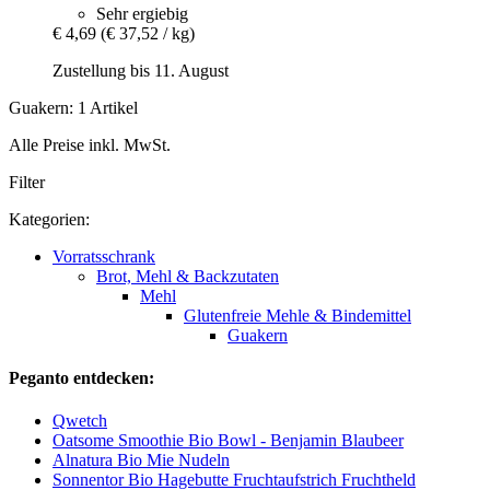
Sehr ergiebig
€ 4,69
(€ 37,52 / kg)
Zustellung bis 11. August
Guakern: 1 Artikel
Alle Preise inkl. MwSt.
Filter
Kategorien:
Vorratsschrank
Brot, Mehl & Backzutaten
Mehl
Glutenfreie Mehle & Bindemittel
Guakern
Peganto entdecken:
Qwetch
Oatsome Smoothie Bio Bowl - Benjamin Blaubeer
Alnatura Bio Mie Nudeln
Sonnentor Bio Hagebutte Fruchtaufstrich Fruchtheld