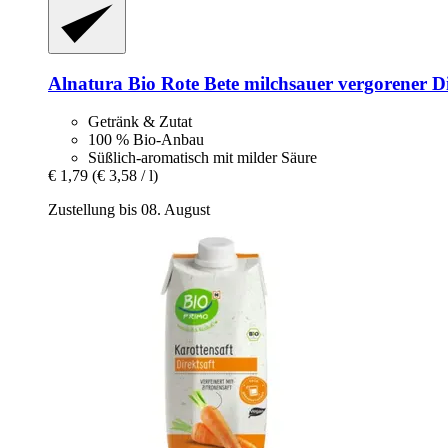
Alnatura
Bio Rote Bete milchsauer vergorener Di
Getränk & Zutat
100 % Bio-Anbau
Süßlich-aromatisch mit milder Säure
€ 1,79
(€ 3,58 / l)
Zustellung bis 08. August