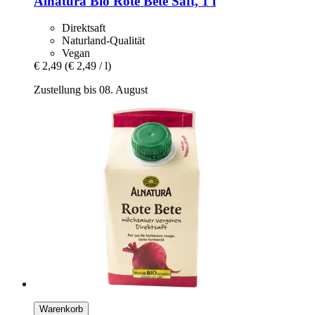
Alnatura
Bio Rote Bete Saft, 1 l
Direktsaft
Naturland-Qualität
Vegan
€ 2,49
(€ 2,49 / l)
Zustellung bis 08. August
Warenkorb