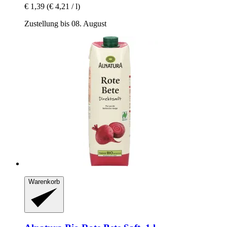
€ 1,39
(€ 4,21 / l)
Zustellung bis 08. August
Warenkorb