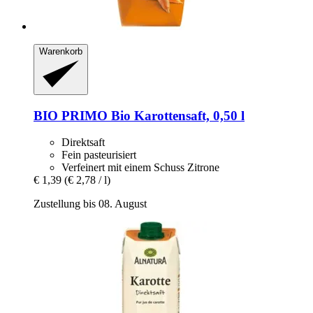
Warenkorb
BIO PRIMO
Bio Karottensaft, 0,50 l
Direktsaft
Fein pasteurisiert
Verfeinert mit einem Schuss Zitrone
€ 1,39
(€ 2,78 / l)
Zustellung bis 08. August