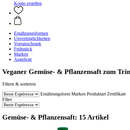
Konto erstellen
Ernährungsformen
Unverträglichkeiten
Vorratsschrank
Frühstück
Marken
Angebote
Veganer Gemüse- & Pflanzensaft zum Tri
Filtern & sortieren
Ernährungsform
Marken
Produktart
Zertifikate
Filter
Gemüse- & Pflanzensaft: 15 Artikel