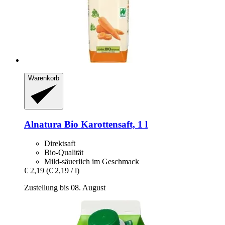
Warenkorb
Alnatura
Bio Karottensaft, 1 l
Direktsaft
Bio-Qualität
Mild-säuerlich im Geschmack
€ 2,19
(€ 2,19 / l)
Zustellung bis 08. August