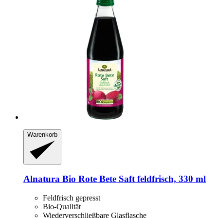
Warenkorb
Alnatura
Bio Rote Bete Saft feldfrisch, 330 ml
Feldfrisch gepresst
Bio-Qualität
Wiederverschließbare Glasflasche