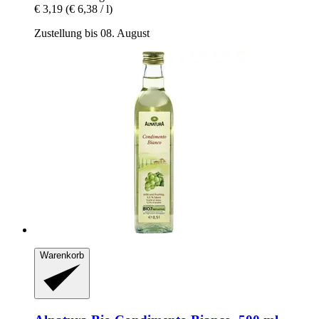
€ 3,19
(€ 6,38 / l)
Zustellung bis 08. August
Warenkorb