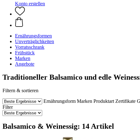
Konto erstellen
Ernährungsformen
Unverträglichkeiten
Vorratsschrank
Frühstück
Marken
Angebote
Traditioneller Balsamico und edle Weines
Filtern & sortieren
Ernährungsform
Marken
Produktart
Zertifikate
G
Filter
Balsamico & Weinessig: 14 Artikel