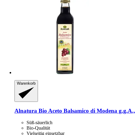
Warenkorb
Alnatura
Bio Aceto Balsamico di Modena g.g.A.,
Süß-säuerlich
Bio-Qualität
Vielseitig einsetzbar