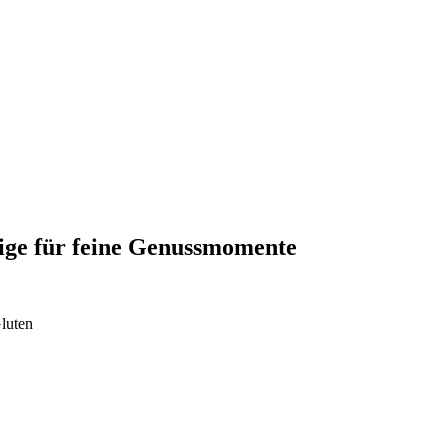
sige für feine Genussmomente
luten