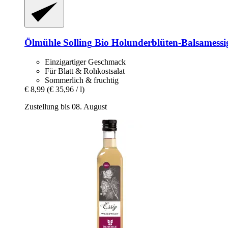
Ölmühle Solling
Bio Holunderblüten-​Balsamessi
Einzigartiger Geschmack
Für Blatt & Rohkostsalat
Sommerlich & fruchtig
€ 8,99
(€ 35,96 / l)
Zustellung bis 08. August