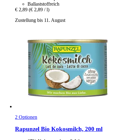
Ballaststoffreich
€ 2,89
(€ 2,89 / l)
Zustellung bis 11. August
2 Optionen
Rapunzel
Bio Kokosmilch, 200 ml