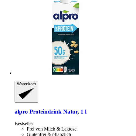
Warenkorb
alpro
Proteindrink Natur, 1 l
Bestseller
Frei von Milch & Laktose
Glutenfrei & pflanzlich