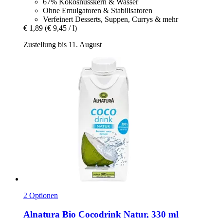
67% Kokosnusskern & Wasser
Ohne Emulgatoren & Stabilisatoren
Verfeinert Desserts, Suppen, Currys & mehr
€ 1,89
(€ 9,45 / l)
Zustellung bis 11. August
2 Optionen
Alnatura
Bio Cocodrink Natur, 330 ml