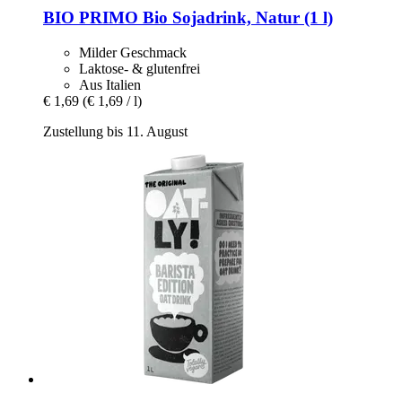
BIO PRIMO
Bio Sojadrink, Natur (1 l)
Milder Geschmack
Laktose- & glutenfrei
Aus Italien
€ 1,69
(€ 1,69 / l)
Zustellung bis 11. August