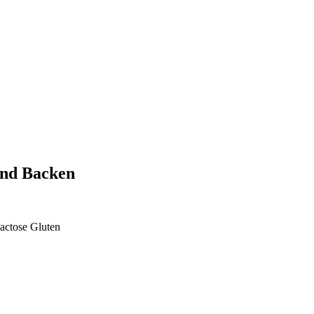
und Backen
actose
Gluten