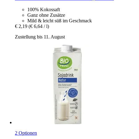
100% Kokossaft
Ganz ohne Zusätze
Mild & leicht süß im Geschmack
€ 2,19
(€ 6,64 / l)
Zustellung bis 11. August
2 Optionen