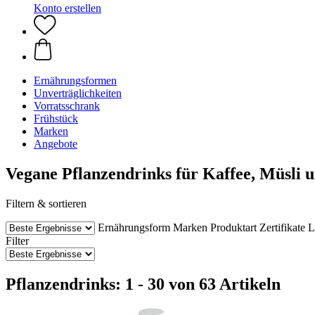
Konto erstellen
Ernährungsformen
Unverträglichkeiten
Vorratsschrank
Frühstück
Marken
Angebote
Vegane Pflanzendrinks für Kaffee, Müsli 
Filtern & sortieren
Ernährungsform
Marken
Produktart
Zertifikate
L
Filter
Pflanzendrinks: 1 - 30 von 63 Artikeln