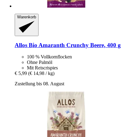
Warenkorb
Allos
Bio Amaranth Crunchy Beere, 400 g
100 % Vollkornflocken
Ohne Palmöl
Mit Reiscrispies
€ 5,99
(€ 14,98 / kg)
Zustellung bis 08. August