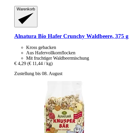
Warenkorb
Alnatura
Bio Hafer Crunchy Waldbeere, 375 g
Kross gebacken
Aus Hafervollkornflocken
Mit fruchtiger Waldbeermischung
€ 4,29
(€ 11,44 / kg)
Zustellung bis 08. August