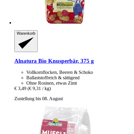
Warenkorb
Alnatura
Bio Knusperbär, 375 g
Vollkornflocken, Beeren & Schoko
Ballaststoffreich & sättigend
Ohne Rosinen, etwas Zimt
€ 3,49
(€ 9,31 / kg)
Zustellung bis 08. August