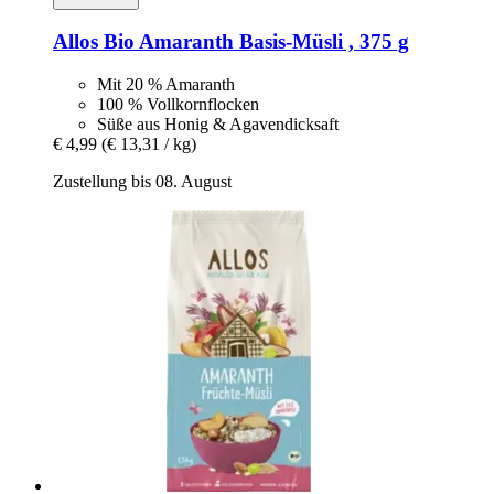
Allos
Bio Amaranth Basis-​Müsli , 375 g
Mit 20 % Amaranth
100 % Vollkornflocken
Süße aus Honig & Agavendicksaft
€ 4,99
(€ 13,31 / kg)
Zustellung bis 08. August