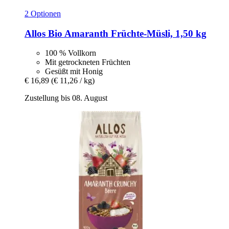
2 Optionen
Allos
Bio Amaranth Früchte-​Müsli, 1,50 kg
100 % Vollkorn
Mit getrockneten Früchten
Gesüßt mit Honig
€ 16,89
(€ 11,26 / kg)
Zustellung bis 08. August