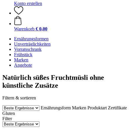
Konto erstellen
Warenkorb
€ 0,00
Ernährungsformen
Unverträglichkeiten
Vorratsschrank
Frühstück
Marken
Angebote
Natürlich süßes Fruchtmüsli ohne
künstliche Zusätze
Filtern & sortieren
Ernährungsform
Marken
Produktart
Zertifikate
Gluten
Filter