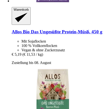
Warenkorb
Allos
Bio Das Ungesüßte Protein-​Müsli, 450 g
Mit Sojaflocken
100 % Vollkornflocken
Vegan & ohne Zuckerzusatz
€ 5,19
(€ 11,53 / kg)
Zustellung bis 08. August