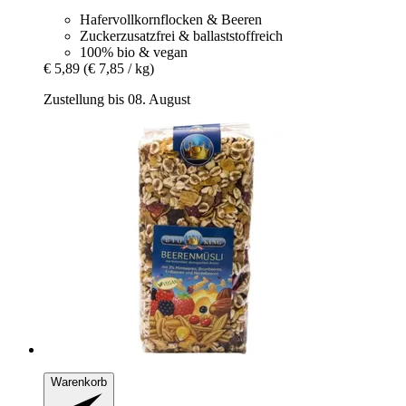
Hafervollkornflocken & Beeren
Zuckerzusatzfrei & ballaststoffreich
100% bio & vegan
€ 5,89
(€ 7,85 / kg)
Zustellung bis 08. August
Warenkorb