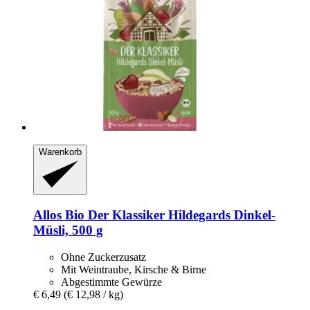
Warenkorb
Allos
Bio Der Klassiker Hildegards Dinkel-​
Müsli, 500 g
Ohne Zuckerzusatz
Mit Weintraube, Kirsche & Birne
Abgestimmte Gewürze
€ 6,49
(€ 12,98 / kg)