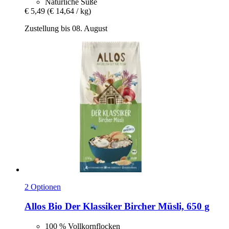
Natürliche Süße
€ 5,49
(€ 14,64 / kg)
Zustellung bis 08. August
2 Optionen
Allos
Bio Der Klassiker Bircher Müsli, 650 g
100 % Vollkornflocken