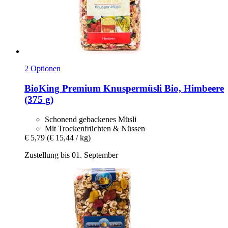
2 Optionen
BioKing
Premium Knuspermüsli Bio, Himbeere
(375 g)
Schonend gebackenes Müsli
Mit Trockenfrüchten & Nüssen
€ 5,79
(€ 15,44 / kg)
Zustellung bis 01. September