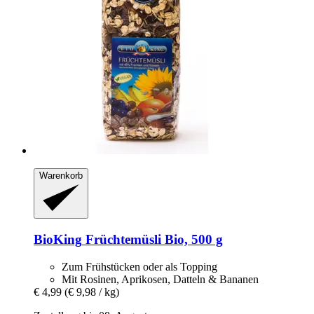
Warenkorb
BioKing
Früchtemüsli Bio, 500 g
Zum Frühstücken oder als Topping
Mit Rosinen, Aprikosen, Datteln & Bananen
€ 4,99
(€ 9,98 / kg)