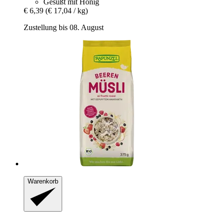
Gesüßt mit Honig
€ 6,39
(€ 17,04 / kg)
Zustellung bis 08. August
Warenkorb