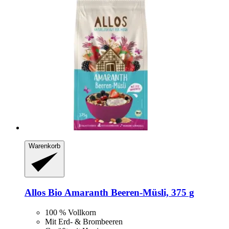
Warenkorb
Allos
Bio Amaranth Beeren-​Müsli, 375 g
100 % Vollkorn
Mit Erd- & Brombeeren