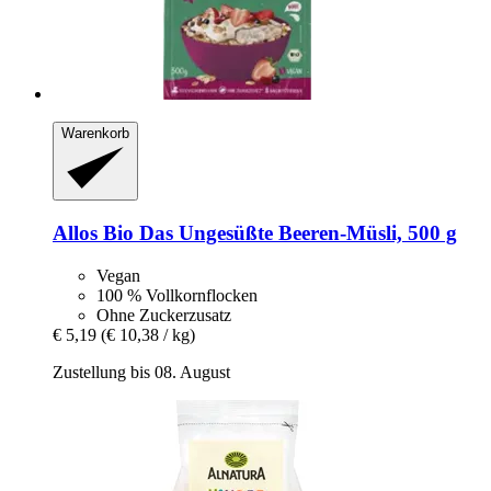
Warenkorb
Allos
Bio Das Ungesüßte Beeren-​Müsli, 500 g
Vegan
100 % Vollkornflocken
Ohne Zuckerzusatz
€ 5,19
(€ 10,38 / kg)
Zustellung bis 08. August