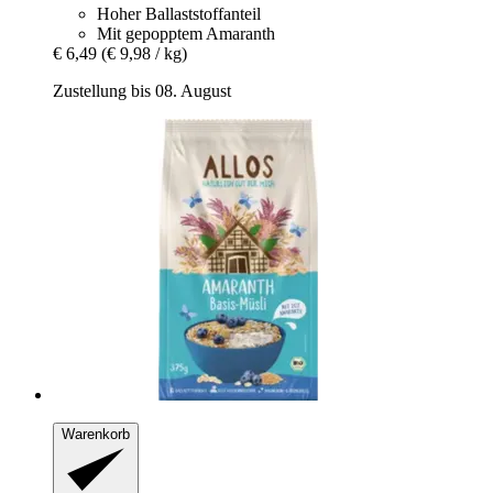
Hoher Ballaststoffanteil
Mit gepopptem Amaranth
€ 6,49
(€ 9,98 / kg)
Zustellung bis 08. August
Warenkorb