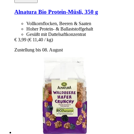
Alnatura
Bio Protein-​Müsli, 350 g
Vollkornflocken, Beeren & Saaten
Hoher Protein- & Ballaststoffgehalt
Gesüßt mit Dattelsaftkonzentrat
€ 3,99
(€ 11,40 / kg)
Zustellung bis 08. August