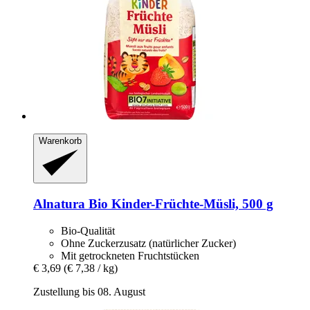
Warenkorb
Alnatura
Bio Kinder-​Früchte-​Müsli, 500 g
Bio-Qualität
Ohne Zuckerzusatz (natürlicher Zucker)
Mit getrockneten Fruchtstücken
€ 3,69
(€ 7,38 / kg)
Zustellung bis 08. August