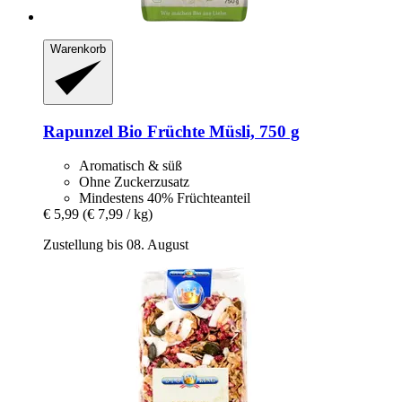
Warenkorb
Rapunzel
Bio Früchte Müsli, 750 g
Aromatisch & süß
Ohne Zuckerzusatz
Mindestens 40% Früchteanteil
€ 5,99
(€ 7,99 / kg)
Zustellung bis 08. August