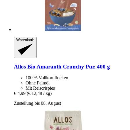
Warenkorb
Allos
Bio Amaranth Crunchy Pur, 400 g
100 % Vollkornflocken
Ohne Palmöl
Mit Reiscrispies
€ 4,99
(€ 12,48 / kg)
Zustellung bis 08. August