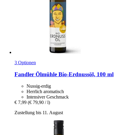
3 Optionen
Fandler Ölmühle
Bio-​Erdnussöl, 100 ml
Nussig-erdig
Herrlich aromatisch
Intensiver Geschmack
€ 7,99
(€ 79,90 / l)
Zustellung bis 11. August