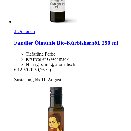
3 Optionen
Fandler Ölmühle
Bio-​Kürbiskernöl, 250 ml
Tiefgrüne Farbe
Kraftvoller Geschmack
Nussig, samtig, aromatisch
€ 12,59
(€ 50,36 / l)
Zustellung bis 11. August