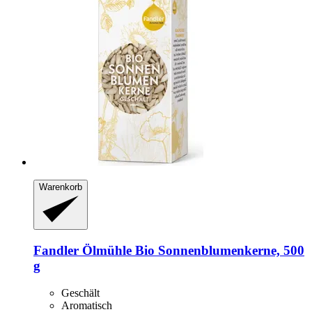
Warenkorb
Fandler Ölmühle
Bio Sonnenblumenkerne, 500
g
Geschält
Aromatisch