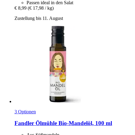
Passen ideal in den Salat
€ 8,99
(€ 17,98 / kg)
Zustellung bis 11. August
3 Optionen
Fandler Ölmühle
Bio-​Mandelöl, 100 ml
Aus Süßmandeln