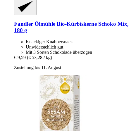
Fandler Ölmühle
Bio-​Kürbiskerne Schoko Mix,
180 g
Knackiger Knabbersnack
Unwiderstehlich gut
Mit 3 Sorten Schokolade überzogen
€ 9,59
(€ 53,28 / kg)
Zustellung bis 11. August