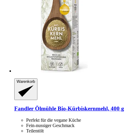
Warenkorb
Fandler Ölmühle
Bio-​Kürbiskernmehl, 400 g
Perfekt für die vegane Küche
Fein-nussiger Geschmack
Teilentölt