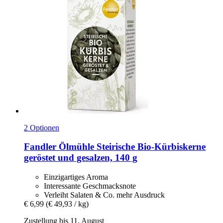
2 Optionen
Fandler Ölmühle
Steirische Bio-​Kürbiskerne
geröstet und gesalzen, 140 g
Einzigartiges Aroma
Interessante Geschmacksnote
Verleiht Salaten & Co. mehr Ausdruck
€ 6,99
(€ 49,93 / kg)
Zustellung bis 11. August