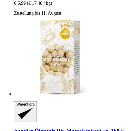
€ 6,99
(€ 17,48 / kg)
Zustellung bis 11. August
Warenkorb
Fandler Ölmühle
Bio Macadamianüsse, 160 g