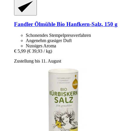
Fandler Ölmühle
Bio Hanfkern-​Salz, 150 g
Schonendes Stempelpressverfahren
Angenehm grasiger Duft
Nussiges Aroma
€ 5,99
(€ 39,93 / kg)
Zustellung bis 11. August