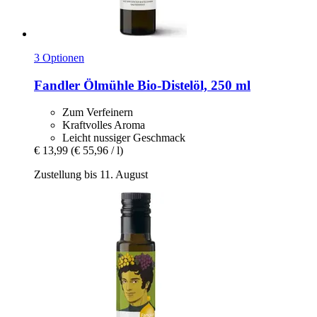
3 Optionen
Fandler Ölmühle
Bio-​Distelöl, 250 ml
Zum Verfeinern
Kraftvolles Aroma
Leicht nussiger Geschmack
€ 13,99
(€ 55,96 / l)
Zustellung bis 11. August