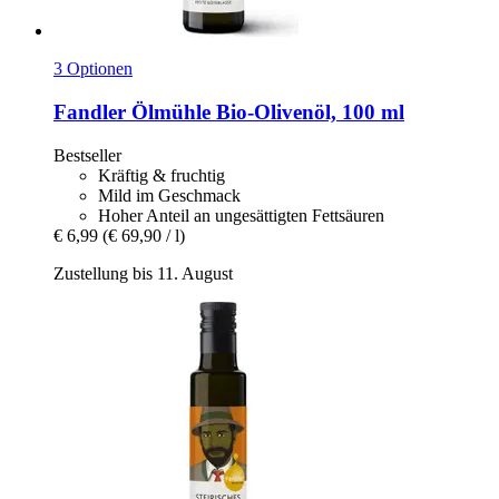
3 Optionen
Fandler Ölmühle
Bio-​Olivenöl, 100 ml
Bestseller
Kräftig & fruchtig
Mild im Geschmack
Hoher Anteil an ungesättigten Fettsäuren
€ 6,99
(€ 69,90 / l)
Zustellung bis 11. August