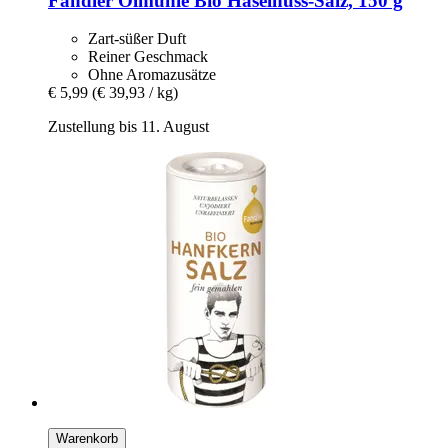
Fandler Ölmühle
Bio Haselnuss-​Salz, 150 g
Zart-süßer Duft
Reiner Geschmack
Ohne Aromazusätze
€ 5,99
(€ 39,93 / kg)
Zustellung bis 11. August
Warenkorb