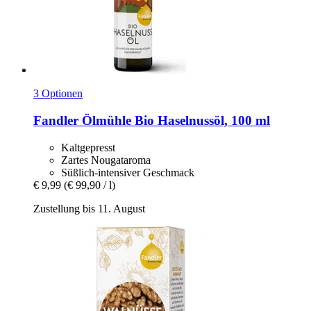
3 Optionen
Fandler Ölmühle
Bio Haselnussöl, 100 ml
Kaltgepresst
Zartes Nougataroma
Süßlich-intensiver Geschmack
€ 9,99
(€ 99,90 / l)
Zustellung bis 11. August