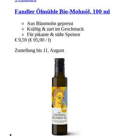
Fandler Ölmühle
Bio-​Mohnöl, 100 ml
Aus Blaumohn gepresst
Kräftig & zart im Geschmack
Für pikante & süße Speisen
€ 9,59
(€ 95,90 / l)
Zustellung bis 11. August