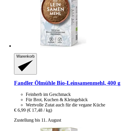
Warenkorb
Fandler Ölmühle
Bio-​Leinsamenmehl, 400 g
Feinherb im Geschmack
Für Brot, Kuchen & Kleingebäck
Wertvolle Zutat auch für die vegane Küche
€ 6,99
(€ 17,48 / kg)
Zustellung bis 11. August