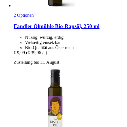
2 Optionen
Fandler Ölmühle
Bio-​Rapsöl, 250 ml
Nussig, würzig, erdig
Vielseitig einsetzbar
Bio-Qualität aus Österreich
€ 9,99
(€ 39,96 / l)
Zustellung bis 11. August