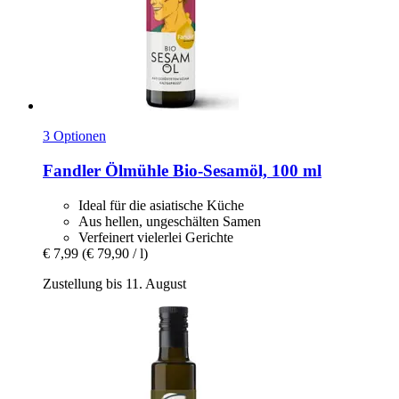
3 Optionen
Fandler Ölmühle
Bio-​Sesamöl, 100 ml
Ideal für die asiatische Küche
Aus hellen, ungeschälten Samen
Verfeinert vielerlei Gerichte
€ 7,99
(€ 79,90 / l)
Zustellung bis 11. August