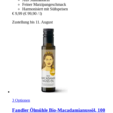
Feiner Marzipangeschmack
Harmonisiert mit Süßspeisen
€ 9,99
(€ 99,90 / l)
Zustellung bis 11. August
3 Optionen
Fandler Ölmühle
Bio-​Macadamianussöl, 100