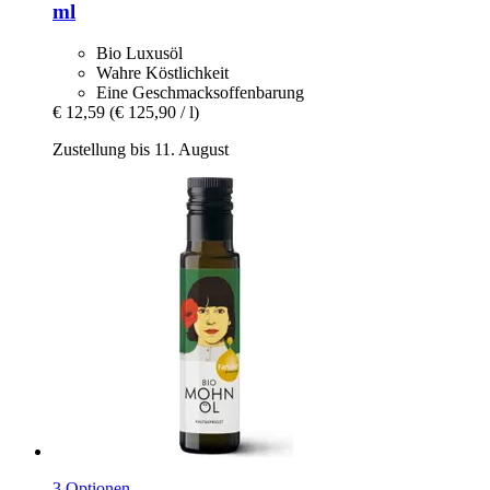
ml
Bio Luxusöl
Wahre Köstlichkeit
Eine Geschmacksoffenbarung
€ 12,59
(€ 125,90 / l)
Zustellung bis 11. August
3 Optionen