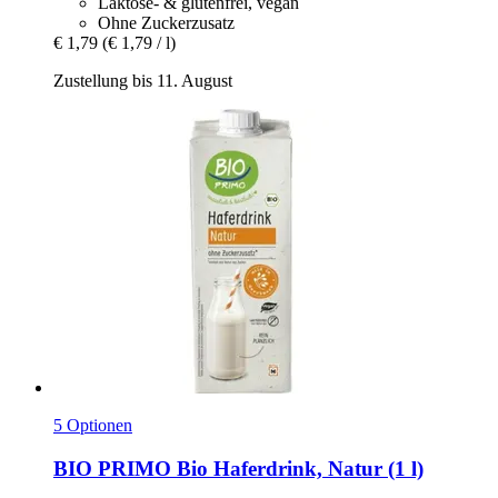
Laktose- & glutenfrei, vegan
Ohne Zuckerzusatz
€ 1,79
(€ 1,79 / l)
Zustellung bis 11. August
5 Optionen
BIO PRIMO
Bio Haferdrink, Natur (1 l)