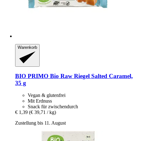
Warenkorb
BIO PRIMO
Bio Raw Riegel Salted Caramel,
35 g
Vegan & glutenfrei
Mit Erdnuss
Snack für zwischendurch
€ 1,39
(€ 39,71 / kg)
Zustellung bis 11. August