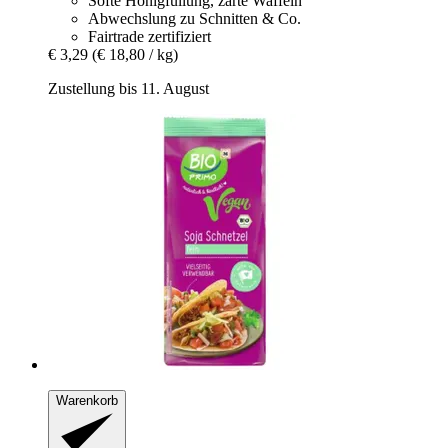
Softe Honigfüllung, zarte Waffeln
Abwechslung zu Schnitten & Co.
Fairtrade zertifiziert
€ 3,29
(€ 18,80 / kg)
Zustellung bis 11. August
Warenkorb