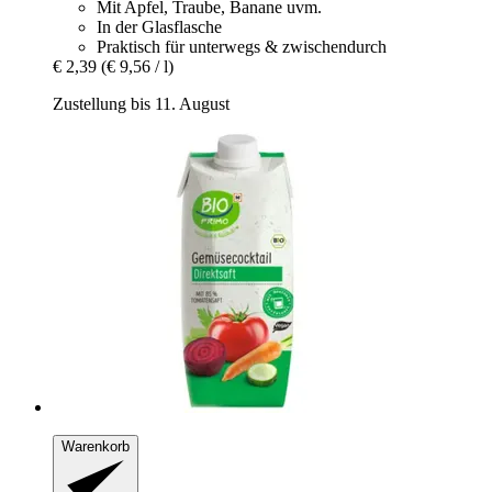
Mit Apfel, Traube, Banane uvm.
In der Glasflasche
Praktisch für unterwegs & zwischendurch
€ 2,39
(€ 9,56 / l)
Zustellung bis 11. August
Warenkorb