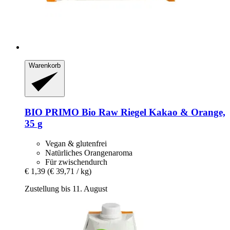
Warenkorb
BIO PRIMO
Bio Raw Riegel Kakao & Orange,
35 g
Vegan & glutenfrei
Natürliches Orangenaroma
Für zwischendurch
€ 1,39
(€ 39,71 / kg)
Zustellung bis 11. August