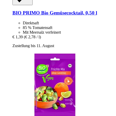
BIO PRIMO
Bio Gemüsecocktail, 0,50 l
Direktsaft
85 % Tomatensaft
Mit Meersalz verfeinert
€ 1,39
(€ 2,78 / l)
Zustellung bis 11. August