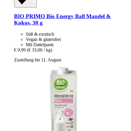
BIO PRIMO
Bio Energy Ball Mandel &
Kokos, 30 g
Süß & exotisch
Vegan & glutenfrei
Mit Dattelpaste
€ 0,99
(€ 33,00 / kg)
Zustellung bis 11. August