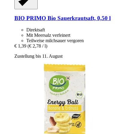
BIO PRIMO
Bio Sauerkrautsaft, 0,50 l
Direktsaft
Mit Meersalz verfeinert
Teilweise milchsauer vergoren
€ 1,39
(€ 2,78 / l)
Zustellung bis 11. August