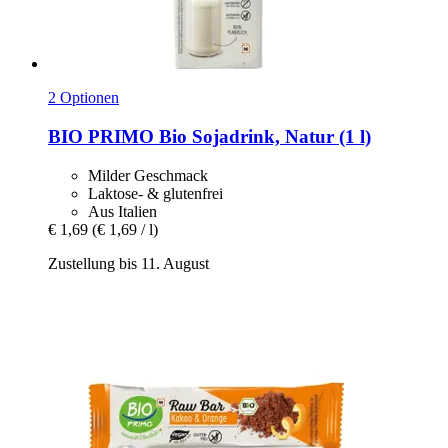
2 Optionen
BIO PRIMO
Bio Sojadrink, Natur (1 l)
Milder Geschmack
Laktose- & glutenfrei
Aus Italien
€ 1,69
(€ 1,69 / l)
Zustellung bis 11. August