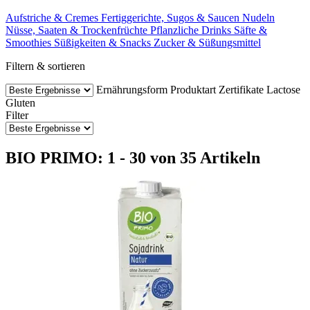
Aufstriche & Cremes
Fertiggerichte, Sugos & Saucen
Nudeln
Nüsse, Saaten & Trockenfrüchte
Pflanzliche Drinks
Säfte &
Smoothies
Süßigkeiten & Snacks
Zucker & Süßungsmittel
Filtern & sortieren
Ernährungsform
Produktart
Zertifikate
Lactose
Gluten
Filter
BIO PRIMO: 1 - 30 von 35 Artikeln