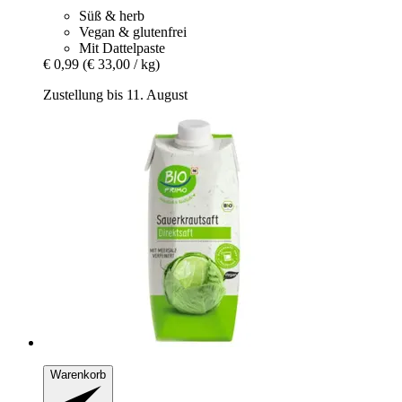
Süß & herb
Vegan & glutenfrei
Mit Dattelpaste
€ 0,99
(€ 33,00 / kg)
Zustellung bis 11. August
Warenkorb