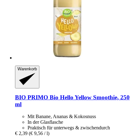
Warenkorb
BIO PRIMO
Bio Hello Yellow Smoothie, 250
ml
Mit Banane, Ananas & Kokosnuss
In der Glasflasche
Praktisch für unterwegs & zwischendurch
€ 2,39
(€ 9,56 / l)