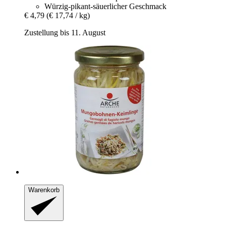
Würzig-pikant-säuerlicher Geschmack
€ 4,79
(€ 17,74 / kg)
Zustellung bis 11. August
Warenkorb