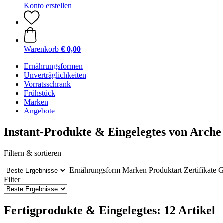
Konto erstellen
Warenkorb
€ 0,00
Ernährungsformen
Unverträglichkeiten
Vorratsschrank
Frühstück
Marken
Angebote
Instant-Produkte & Eingelegtes von Arch
Filtern & sortieren
Ernährungsform
Marken
Produktart
Zertifikate
G
Filter
Fertigprodukte & Eingelegtes: 12 Artikel