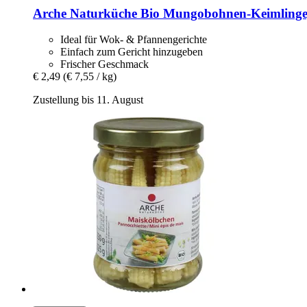
Arche Naturküche
Bio Mungobohnen-​Keimlinge
Ideal für Wok- & Pfannengerichte
Einfach zum Gericht hinzugeben
Frischer Geschmack
€ 2,49
(€ 7,55 / kg)
Zustellung bis 11. August