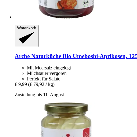
Warenkorb
Arche Naturküche
Bio Umeboshi-​Aprikosen, 12
Mit Meersalz eingelegt
Milchsauer vergoren
Perfekt für Salate
€ 9,99
(€ 79,92 / kg)
Zustellung bis 11. August