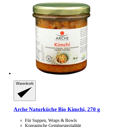
Warenkorb
Arche Naturküche
Bio Kimchi, 270 g
Für Suppen, Wraps & Bowls
Koreanische Gemüsespezialität