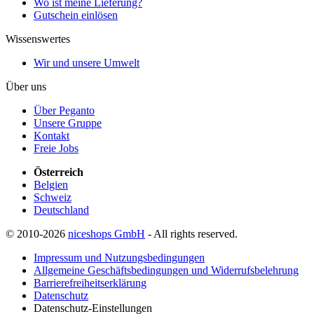
Wo ist meine Lieferung?
Gutschein einlösen
Wissenswertes
Wir und unsere Umwelt
Über uns
Über Peganto
Unsere Gruppe
Kontakt
Freie Jobs
Österreich
Belgien
Schweiz
Deutschland
© 2010-2026
niceshops GmbH
- All rights reserved.
Impressum und Nutzungsbedingungen
Allgemeine Geschäftsbedingungen und Widerrufsbelehrung
Barrierefreiheitserklärung
Datenschutz
Datenschutz-Einstellungen