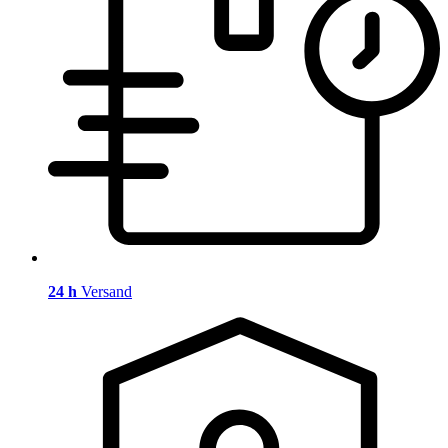
24 h
Versand