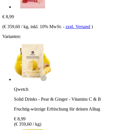
€ 8,99
(
€ 359,60 / kg
, inkl. 10% MwSt.
-
zzgl. Versand
)
Varianten:
Qwetch
Solid Drinks - Pear & Ginger - Vitamins C & B
Fruchtig-würzige Erfrischung für deinen Alltag
€ 8,99
(€ 359,60 / kg)